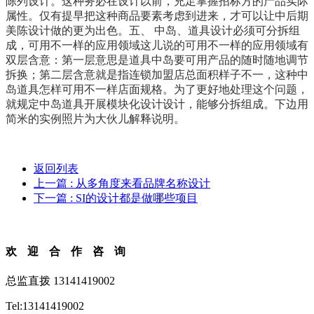
陈列设计。这种务必在设计以前，充足掌握招标方的产品实际
属性。仅有提早把这种商品要素考虑到进来，才可以让中后期
美陈设计做的更为出色。五、 中岛、道具设计必须可分拆组
成，可用不一样的应用领域这儿说的可用不一样的应用领域有
双层含意：第一层意思是道具中岛要可用产品的随时随地调节
拆换；第二层含意就是指连锁加盟店总面积样子不一，这种中
岛道具怎样可用不一样店面规格。为了更好地处理这个问题，
就规定中岛道具开展模块化设计设计，能够分拆组成。下边用
简米的实例照片为大伙儿解释说明。
返回列表
上一篇
: 从多角度来看品牌名称设计
下一篇
: SI的设计都是做哪些项目
欢迎合作咨询
总监直拨 13141419002
Tel:13141419002