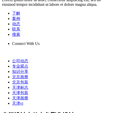
eiusmod tempor incididunt ut labore et dolore magna aliqua.
了解
案例
动态
联系
搜索
Connect With Us
公司动态
专业观点
知识分享
北京画册
北京包装
天津标志
天津包装
天津画册
天津vi