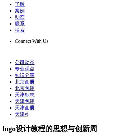
了解
案例
动态
联系
搜索
Connect With Us
公司动态
专业观点
知识分享
北京画册
北京包装
天津标志
天津包装
天津画册
天津vi
logo设计教程的思想与创新周