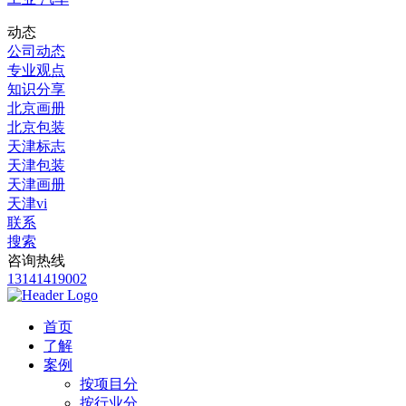
动态
公司动态
专业观点
知识分享
北京画册
北京包装
天津标志
天津包装
天津画册
天津vi
联系
搜索
咨询热线
13141419002
首页
了解
案例
按项目分
按行业分