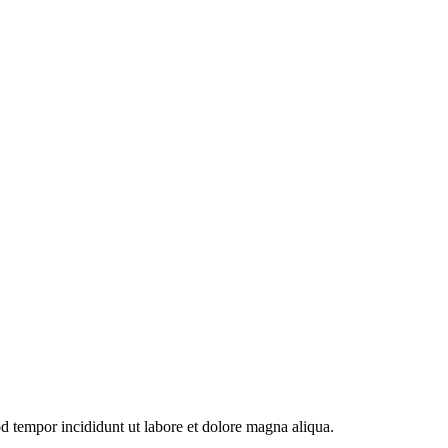
od tempor incididunt ut labore et dolore magna aliqua.