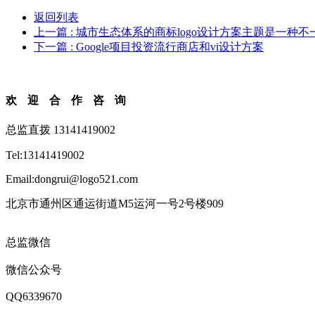
返回列表
上一篇
: 城市生态体系的商标logo设计方案主题是一种
下一篇
: Google项目投资流行商店和vi设计方案
欢迎合作咨询
总监直拨 13141419002
Tel:13141419002
Email:dongrui@logo521.com
北京市通州区通运街道M5运河一号2号楼909
总监微信
微信公众号
QQ6339670