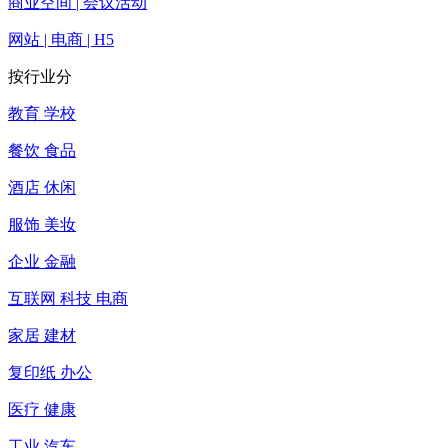
商业空间 | 会议活动
网站 | 电商 | H5
按行业分
教育 学校
餐饮 食品
酒店 休闲
服饰 美妆
企业 金融
互联网 科技 电商
家居 建材
复印纸 办公
医疗 健康
工业 汽车