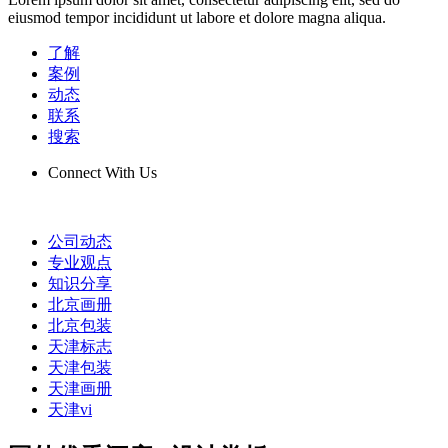
eiusmod tempor incididunt ut labore et dolore magna aliqua.
了解
案例
动态
联系
搜索
Connect With Us
公司动态
专业观点
知识分享
北京画册
北京包装
天津标志
天津包装
天津画册
天津vi