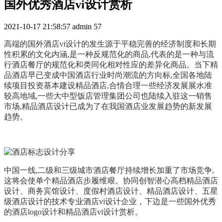
国外优秀酒店vi设计赏析
2021-10-17 21:58:57
admin
57
高端的国外酒店vi设计的发生源于平稳完善的经济制度和长期
性积累的文化内涵,是一种反规范化的商品,代表的是一种与流
行酒店餐厅的规范化和类同化相对性应的差异化商品。当下精
品酒店早已变成中国酒店行业时尚潮流的方向标,全国各地陆
续项目投资基本建设精品酒店,合情合理一些经济发展展水准
较高地域,一些大中型饭店管理集团公司也陆续入驻这一销售
市场,精品酒店设计已成为了在我国酒店业发展趋势的新发展
趋势。
中国一线,二级和三级城市酒店餐厅持续增长加重了市场竞争,
这将会使单个精品酒店步履维艰。协同创智潜心高档精品酒店
设计、商务宾馆设计、度假村酒店设计、精品酒店设计、五星
级酒店设计的技术专业酒店vi设计企业，下边是一些国外优秀
的酒店logo设计和精品酒店vi设计赏析。