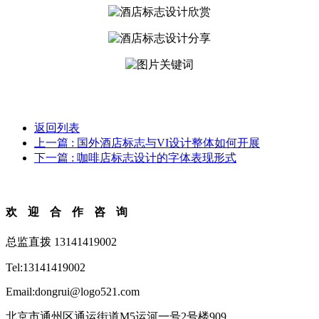
返回列表
上一篇
: 国外酒店标志与VI设计整体如何开展
下一篇
: 咖啡店标志设计的字体表现形式
欢迎合作咨询
总监直拨 13141419002
Tel:13141419002
Email:dongrui@logo521.com
北京市通州区通运街道M5运河一号2号楼909