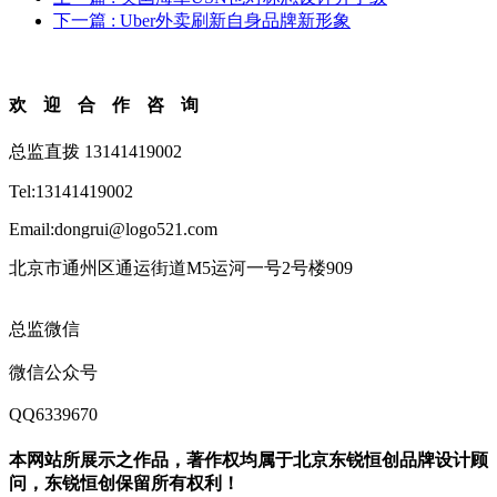
下一篇
: Uber外卖刷新自身品牌新形象
欢迎合作咨询
总监直拨 13141419002
Tel:13141419002
Email:dongrui@logo521.com
北京市通州区通运街道M5运河一号2号楼909
总监微信
微信公众号
QQ6339670
本网站所展示之作品，著作权均属于北京东锐恒创品牌设计顾
问，东锐恒创保留所有权利！