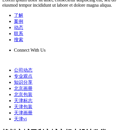
eiusmod tempor incididunt ut labore et dolore magna aliqua.
了解
案例
动态
联系
搜索
Connect With Us
公司动态
专业观点
知识分享
北京画册
北京包装
天津标志
天津包装
天津画册
天津vi