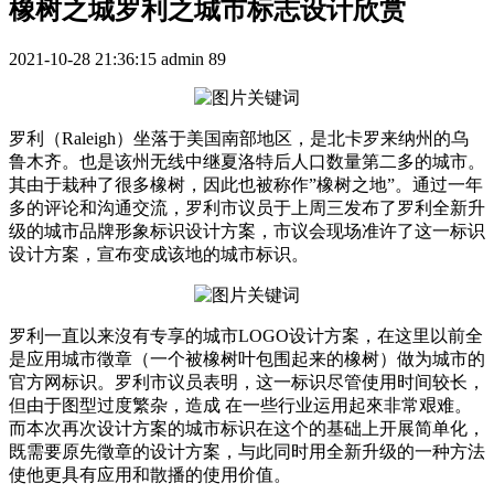
橡树之城罗利之城市标志设计欣赏
2021-10-28 21:36:15
admin
89
罗利（Raleigh）坐落于美国南部地区，是北卡罗来纳州的乌
鲁木齐。也是该州无线中继夏洛特后人口数量第二多的城市。
其由于栽种了很多橡树，因此也被称作”橡树之地”。通过一年
多的评论和沟通交流，罗利市议员于上周三发布了罗利全新升
级的城市品牌形象标识设计方案，市议会现场准许了这一标识
设计方案，宣布变成该地的城市标识。
罗利一直以来沒有专享的城市LOGO设计方案，在这里以前全
是应用城市徵章（一个被橡树叶包围起来的橡树）做为城市的
官方网标识。罗利市议员表明，这一标识尽管使用时间较长，
但由于图型过度繁杂，造成 在一些行业运用起來非常艰难。
而本次再次设计方案的城市标识在这个的基础上开展简单化，
既需要原先徵章的设计方案，与此同时用全新升级的一种方法
使他更具有应用和散播的使用价值。