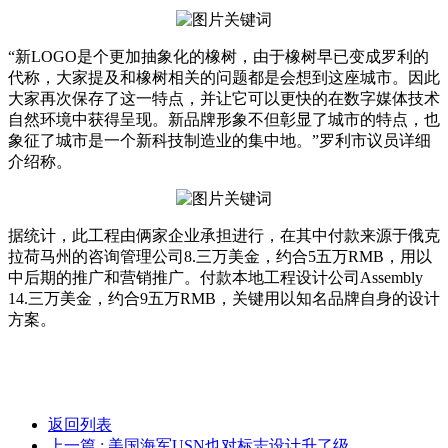
“新LOGO是个更加抽象化的橡树，由于橡树早已变成罗利的
代称，大家提及和橡树相关的问题都是会想到这座城市。因此
大家再次保存了这一特点，并让它可以更快的在数字媒体技术
自然环境中获得呈现。新品牌形象不但彰显了城市的特点，也
象征了城市是一个新科技制造业的集中地。”罗利市议员详细
介绍称。
据统计，此工程由俩家企业承担进行，在其中付款来源于俄克
拉荷马州的咨询管理公司8.三万美金，约合5五万RMB，用以
中后期的推广和营销推广。付款本地工程设计公司Assembly
14.三万美金，约合9五万RMB，关键用以知名品牌自身的设计
方案。
返回列表
上一篇
: 美国海军USN也对标志设计升了级