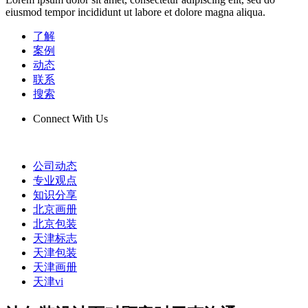
eiusmod tempor incididunt ut labore et dolore magna aliqua.
了解
案例
动态
联系
搜索
Connect With Us
公司动态
专业观点
知识分享
北京画册
北京包装
天津标志
天津包装
天津画册
天津vi