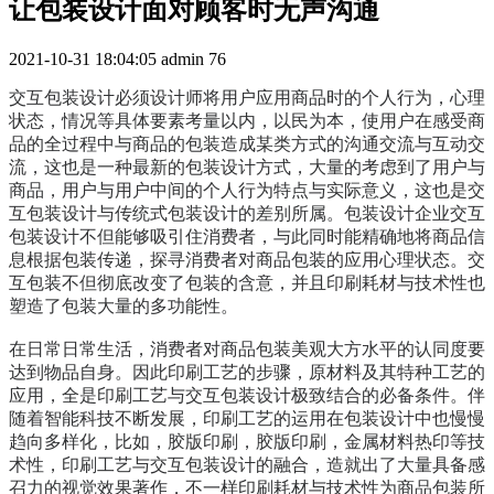
让包装设计面对顾客时无声沟通
2021-10-31 18:04:05
admin
76
交互包装设计必须设计师将用户应用商品时的个人行为，心理
状态，情况等具体要素考量以内，以民为本，使用户在感受商
品的全过程中与商品的包装造成某类方式的沟通交流与互动交
流，这也是一种最新的包装设计方式，大量的考虑到了用户与
商品，用户与用户中间的个人行为特点与实际意义，这也是交
互包装设计与传统式包装设计的差别所属。包装设计企业交互
包装设计不但能够吸引住消费者，与此同时能精确地将商品信
息根据包装传递，探寻消费者对商品包装的应用心理状态。交
互包装不但彻底改变了包装的含意，并且印刷耗材与技术性也
塑造了包装大量的多功能性。
在日常日常生活，消费者对商品包装美观大方水平的认同度要
达到物品自身。因此印刷工艺的步骤，原材料及其特种工艺的
应用，全是印刷工艺与交互包装设计极致结合的必备条件。伴
随着智能科技不断发展，印刷工艺的运用在包装设计中也慢慢
趋向多样化，比如，胶版印刷，胶版印刷，金属材料热印等技
术性，印刷工艺与交互包装设计的融合，造就出了大量具备感
召力的视觉效果著作，不一样印刷耗材与技术性为商品包装所