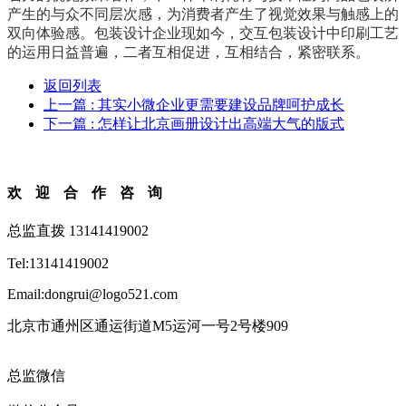
产生的与众不同层次感，为消费者产生了视觉效果与触感上的
双向体验感。包装设计企业现如今，交互包装设计中印刷工艺
的运用日益普遍，二者互相促进，互相结合，紧密联系。
返回列表
上一篇
: 其实小微企业更需要建设品牌呵护成长
下一篇
: 怎样让北京画册设计出高端大气的版式
欢迎合作咨询
总监直拨 13141419002
Tel:13141419002
Email:dongrui@logo521.com
北京市通州区通运街道M5运河一号2号楼909
总监微信