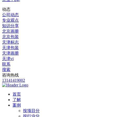
动态
公司动态
专业观点
知识分享
北京画册
北京包装
天津标志
天津包装
天津画册
天津vi
联系
搜索
咨询热线
13141419002
首页
了解
案例
按项目分
按行业分