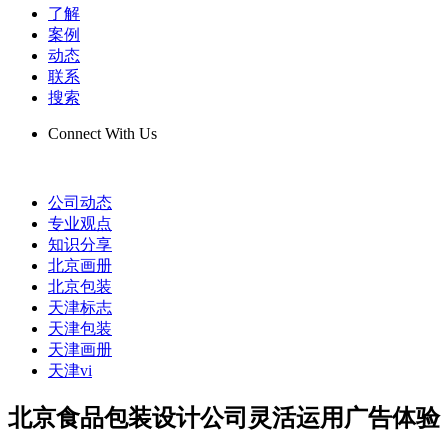
了解
案例
动态
联系
搜索
Connect With Us
公司动态
专业观点
知识分享
北京画册
北京包装
天津标志
天津包装
天津画册
天津vi
北京食品包装设计公司灵活运用广告体验