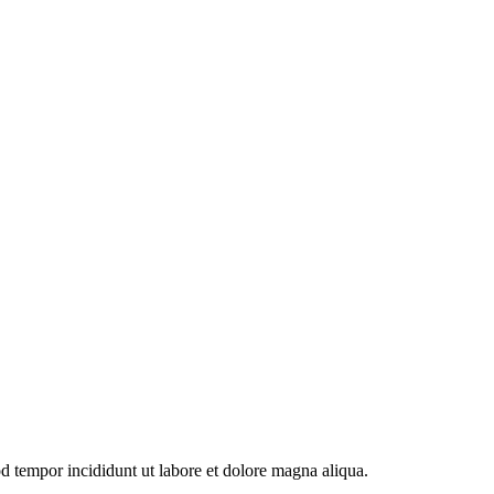
od tempor incididunt ut labore et dolore magna aliqua.