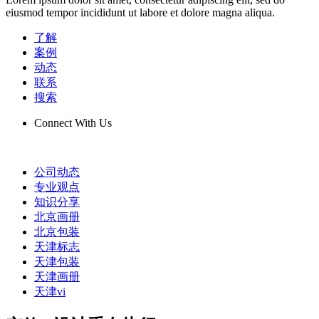
eiusmod tempor incididunt ut labore et dolore magna aliqua.
了解
案例
动态
联系
搜索
Connect With Us
公司动态
专业观点
知识分享
北京画册
北京包装
天津标志
天津包装
天津画册
天津vi