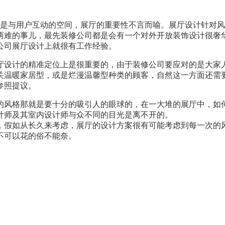
与用户互动的空间，展厅的重要性不言而喻。展厅设计针对风
两难的事儿，最先装修公司都是会有一个对外开放装饰设计很奢
公司展厅设计上就很有工作经验。
厅设计的精准定位上是很重要的，由于装修公司要应对的是大家
关温暖家居型，或是烂漫温馨型种类的顾客，自然这一方面还需
参照提议。
的风格那就是要十分的吸引人的眼球的，在一大堆的展厅中，如
计师及其室内设计师与众不同的目光是离不开的。
假如从长久来考虑，展厅的设计方案很有可能考虑到每一次的风
不可以花的俗不能奈。