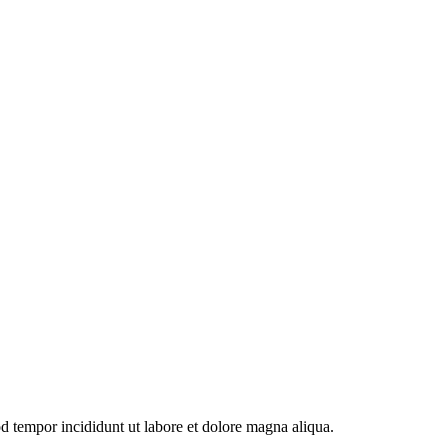
od tempor incididunt ut labore et dolore magna aliqua.