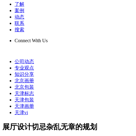
了解
案例
动态
联系
搜索
Connect With Us
公司动态
专业观点
知识分享
北京画册
北京包装
天津标志
天津包装
天津画册
天津vi
展厅设计切忌杂乱无章的规划