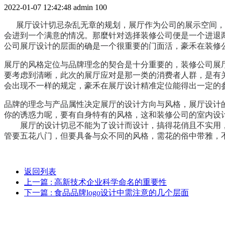
2022-01-07 12:42:48
admin
100
展厅设计切忌杂乱无章的规划，展厅作为公司的展示空间，是
会进到一个满意的情况。那麼针对选择装修公司便是一个进退
公司展厅设计的层面的确是一个很重要的门面活，豪禾在装修
展厅的风格定位与品牌理念的契合是十分重要的，
装修公司展
要考虑到清晰，此次的展厅应对是那一类的消费者人群，是有
会出现不一样的规定，豪禾在展厅设计精准定位能得出一定的
品牌的理念与产品属性决定展厅的设计方向与风格，展厅设计
你的诱惑力呢，要有自身特有的风格，这和装修公司的室内设
展厅的设计切忌不能为了设计而设计，搞得花俏且不实用，
管要五花八门，但要具备与众不同的风格，需花的俗中带雅，
返回列表
上一篇
: 高新技术企业科学命名的重要性
下一篇
: 食品品牌logo设计中需注意的几个层面