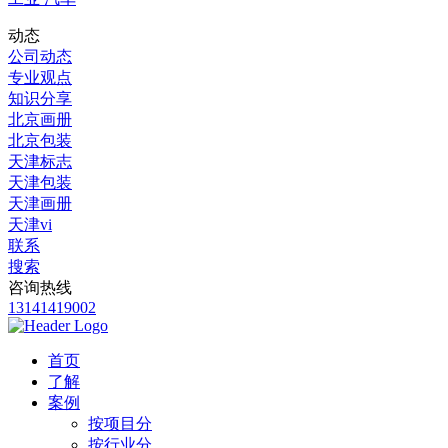
动态
公司动态
专业观点
知识分享
北京画册
北京包装
天津标志
天津包装
天津画册
天津vi
联系
搜索
咨询热线
13141419002
首页
了解
案例
按项目分
按行业分