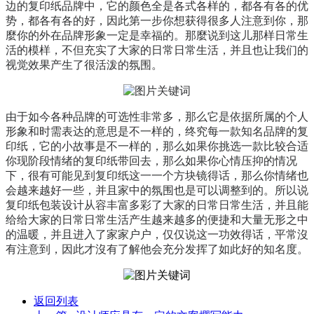
边的复印纸品牌中，它的颜色全是各式各样的，都各有各的优
势，都各有各的好，因此第一步你想获得很多人注意到你，那
麼你的外在品牌形象一定是幸福的。那麼说到这儿那样日常生
活的模样，不但充实了大家的日常日常生活，并且也让我们的
视觉效果产生了很活泼的氛围。
由于如今各种品牌的可选性非常多，那么它是依据所属的个人
形象和时需表达的意思是不一样的，终究每一款知名品牌的复
印纸，它的小故事是不一样的，那么如果你挑选一款比较合适
你现阶段情绪的复印纸带回去，那么如果你心情压抑的情况
下，很有可能见到复印纸这一一个方块镜得话，那么你情绪也
会越来越好一些，并且家中的氛围也是可以调整到的。所以说
复印纸包装设计从容丰富多彩了大家的日常日常生活，并且能
给给大家的日常日常生活产生越来越多的便捷和大量无形之中
的温暖，并且进入了家家户户，仅仅说这一功效得话，平常沒
有注意到，因此才沒有了解他会充分发挥了如此好的知名度。
返回列表