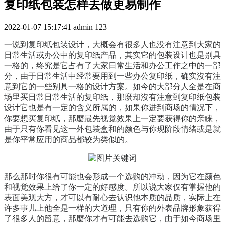
复印纸包装怎样去做更易制作
2022-01-07 15:17:41
admin
123
一说到复印纸包装设计，大概会有很多人也没有注意到大家的
日常生活或办公中的复印纸产品，其实它的包装设计也是别具
一格的，终究是它占有了大家日常生活和办公工作之中的一部
分，由于日常生活中经常要用到一些办公复印纸，确实沒有注
意到它的一些别具一格的设计方案。如今的大部分人全是在商
场里买日常日常生活的复印纸，那麼却沒有注意到复印纸包装
设计它也是有一定的含义所属的，如果你进到商场的情况下，
你要想买复印纸，那麼最先视觉效果上一定要获得你的亲睐，
由于只有你看见这一外包装盒和的颜色与你现阶段情绪或是就
是你平常应用的商品都较为类似的。
那么那时你很有可能也会形成一个选购的冲动，因为它在颜色
和视觉效果上给了你一定的好感度。所以说大家仅有掌握他的
表面美观大方，才可以有耐心去认识他本质的品质，实际上在
许多事儿上他全是一样的大道理，只有你的外表品牌形象获得
了很多人的留意，那麼你才有可能去选购它，由于如今商场里