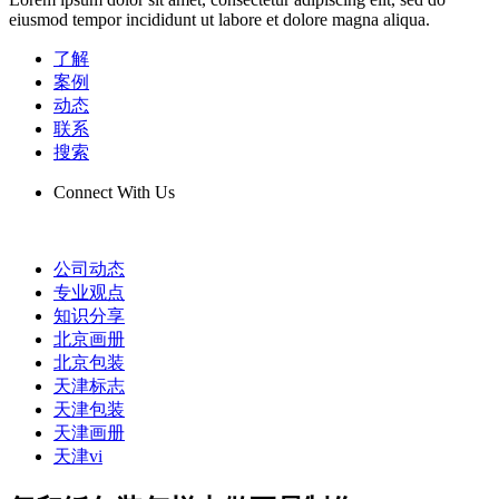
eiusmod tempor incididunt ut labore et dolore magna aliqua.
了解
案例
动态
联系
搜索
Connect With Us
公司动态
专业观点
知识分享
北京画册
北京包装
天津标志
天津包装
天津画册
天津vi