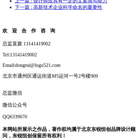
上一篇
: 设计师应具有一定的文案撰写能力
下一篇
: 高新技术企业科学命名的重要性
欢迎合作咨询
总监直拨 13141419002
Tel:13141419002
Email:dongrui@logo521.com
北京市通州区通运街道M5运河一号2号楼909
总监微信
微信公众号
QQ6339670
本网站所展示之作品，著作权均属于北京东锐恒创品牌设计顾
问，东锐恒创保留所有权利！