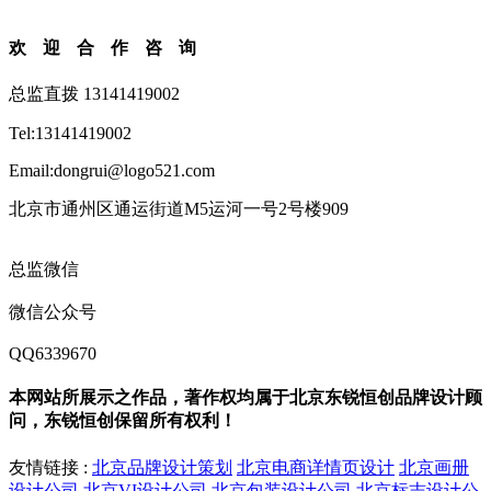
欢迎合作咨询
总监直拨 13141419002
Tel:13141419002
Email:dongrui@logo521.com
北京市通州区通运街道M5运河一号2号楼909
总监微信
微信公众号
QQ6339670
本网站所展示之作品，著作权均属于北京东锐恒创品牌设计顾
问，东锐恒创保留所有权利！
友情链接 :
北京品牌设计策划
北京电商详情页设计
北京画册
设计公司
北京VI设计公司
北京包装设计公司
北京标志设计公