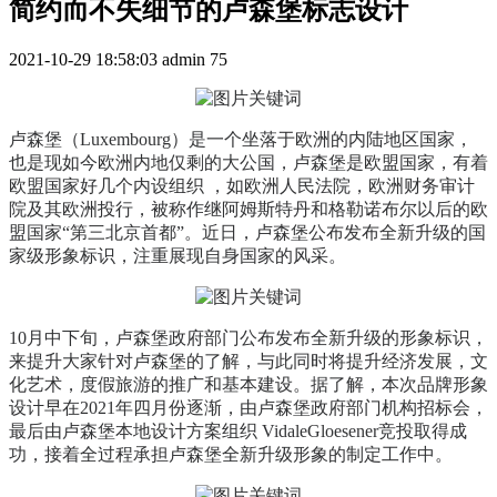
简约而不失细节的卢森堡标志设计
2021-10-29 18:58:03
admin
75
卢森堡（Luxembourg）是一个坐落于欧洲的内陆地区国家，
也是现如今欧洲内地仅剩的大公国，卢森堡是欧盟国家，有着
欧盟国家好几个内设组织 ，如欧洲人民法院，欧洲财务审计
院及其欧洲投行，被称作继阿姆斯特丹和格勒诺布尔以后的欧
盟国家“第三北京首都”。近日，卢森堡公布发布全新升级的国
家级形象标识，注重展现自身国家的风采。
10月中下旬，卢森堡政府部门公布发布全新升级的形象标识，
来提升大家针对卢森堡的了解，与此同时将提升经济发展，文
化艺术，度假旅游的推广和基本建设。据了解，本次品牌形象
设计早在2021年四月份逐渐，由卢森堡政府部门机构招标会，
最后由卢森堡本地设计方案组织 VidaleGloesener竞投取得成
功，接着全过程承担卢森堡全新升级形象的制定工作中。