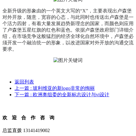
全新升级的形象由的一个英文大写的“X”，主要表现出卢森堡
对外开放，随意，宽容的心态，与此同时也传送出卢森堡是一
个活力四射，有着大量发展趋势新理念的国家，而颜色则应用
了卢森堡五星红旗的红色和蓝色。依据卢森堡政府部门详细介
绍，在市场竞争这般猛烈的经济全球化自然环境中，卢森堡必
须开发一个融洽统一的形象，以改进国家对外开放的沟通交流
要求。
返回列表
上一篇
: 玻利维亚的新logo非常的绚丽
下一篇
: 欧洲奥组委的全新标志设计与vi设计
欢迎合作咨询
总监直拨 13141419002