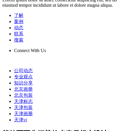
eiusmod tempor incididunt ut labore et dolore magna aliqua.
了解
案例
动态
联系
搜索
Connect With Us
公司动态
专业观点
知识分享
北京画册
北京包装
天津标志
天津包装
天津画册
天津vi