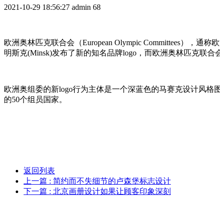
2021-10-29 18:56:27
admin
68
欧洲奥林匹克联合会（European Olympic Commit
明斯克(Minsk)发布了新的知名品牌logo，而欧洲奥林匹克联合会
欧洲奥组委的新logo行为主体是一个深蓝色的马赛克设计风格
的50个组员国家。
返回列表
上一篇
: 简约而不失细节的卢森堡标志设计
下一篇
: 北京画册设计如果让顾客印象深刻