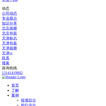
动态
公司动态
专业观点
知识分享
北京画册
北京包装
天津标志
天津包装
天津画册
天津vi
联系
搜索
咨询热线
13141419002
首页
了解
案例
按项目分
按行业分