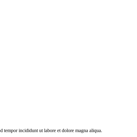
od tempor incididunt ut labore et dolore magna aliqua.