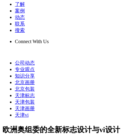
了解
案例
动态
联系
搜索
Connect With Us
公司动态
专业观点
知识分享
北京画册
北京包装
天津标志
天津包装
天津画册
天津vi
欧洲奥组委的全新标志设计与vi设计