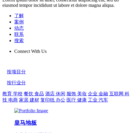
eiusmod tempor incididunt ut labore et dolore magna aliqua.
了解
案例
动态
联系
搜索
Connect With Us
按项目分
按行业分
教育 学校
餐饮 食品
酒店 休闲
服饰 美妆
企业 金融
互联网 科
技 电商
家居 建材
复印纸 办公
医疗 健康
工业 汽车
皇马地板