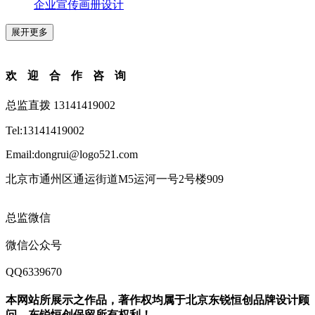
企业宣传画册设计
展开更多
欢迎合作咨询
总监直拨 13141419002
Tel:13141419002
Email:dongrui@logo521.com
北京市通州区通运街道M5运河一号2号楼909
总监微信
微信公众号
QQ6339670
本网站所展示之作品，著作权均属于北京东锐恒创品牌设计顾
问，东锐恒创保留所有权利！