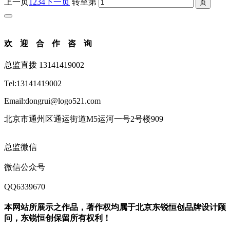
上一页
1
2
3
4
下一页
转至第
欢迎合作咨询
总监直拨 13141419002
Tel:13141419002
Email:dongrui@logo521.com
北京市通州区通运街道M5运河一号2号楼909
总监微信
微信公众号
QQ6339670
本网站所展示之作品，著作权均属于北京东锐恒创品牌设计顾
问，东锐恒创保留所有权利！