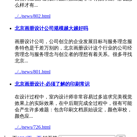
么样才有...
../../news/802.html
北京画册设计
公司规模越大越好吗
画册设计公司，公司创立的企业发展目标与服务理念服
务特色是千差万别的，
北京画册设计
这个行业的公司经
营理念与服务理念与创立者的理想有着关系。很多寻找
北京...
../../news/801.html
北京画册设计
-必须了解的印刷常识
在设计过程中，室内设计师非常容易过多追求完美视觉
效果上的实际效果，在中后期完成全过程中，很有可能
会产生许多难题：包含印刷文档原始设定，颜色审校，
颜色应...
../../news/726.html