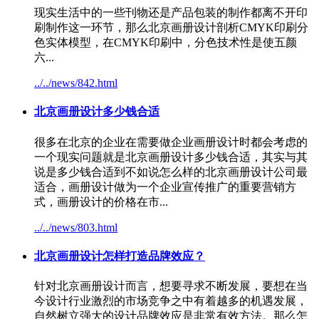
现实生活中的一些刊物还是产品包装的制作都离不开印
刷制作这一环节，那么
北京画册设计
剖析CMYK印刷分
色实体模型，在CMYK印刷中，分色技术性是使五颜
六...
../../news/842.html
北京画册设计
多少钱合适
很多在北京的企业在需要做企业画册设计时都会考虑的
一个现实问题就是
北京画册设计
多少钱合适，其实与其
说是多少钱合适到不如说怎么样的
北京画册设计
公司最
适合，画册设计做为一个企业宣传推广的重要营销方
式，画册设计的价格在市...
../../news/803.html
北京画册设计
怎样打造品牌效应？
针对
北京画册设计
而言，想要寻求不断发展，要想在当
今设计行业激烈的市场竞争之中有着越多的机遇发展，
自然树立强大的设计品牌效应是非常有效方法。那么怎