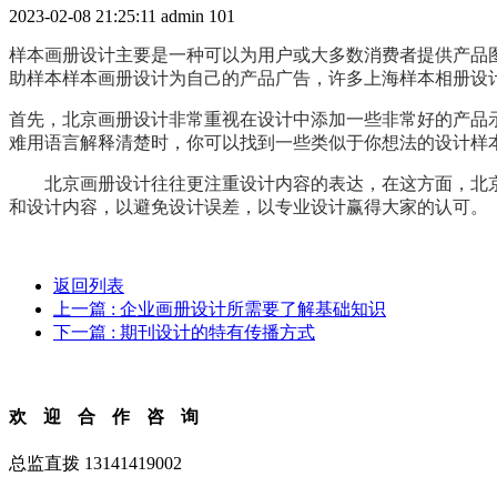
2023-02-08 21:25:11
admin
101
样本画册设计主要是一种可以为用户或大多数消费者提供产品
助样本
样本画册设计
为自己的产品广告，许多上海样本相册设
首先，
北京
画册设计
非常重视在设计中添加一些非常好的产品
难用语言解释清楚时，你可以找到一些类似于你想法的设计样
北京
画册设计
往往更注重设计内容的表达，在这方面，
北
和设计内容，以避免设计误差，以专业设计赢得大家的认可。
返回列表
上一篇
: 企业画册设计所需要了解基础知识
下一篇
: 期刊设计的特有传播方式
欢迎合作咨询
总监直拨 13141419002