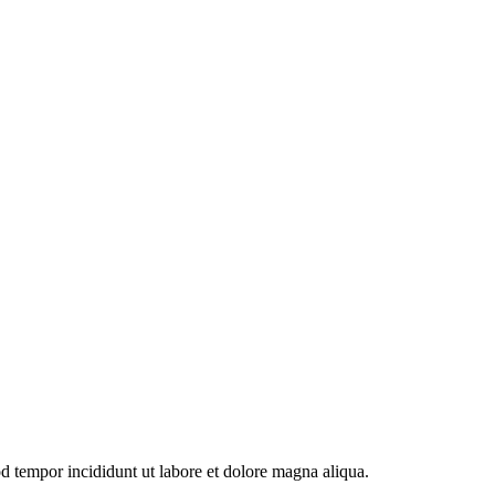
od tempor incididunt ut labore et dolore magna aliqua.