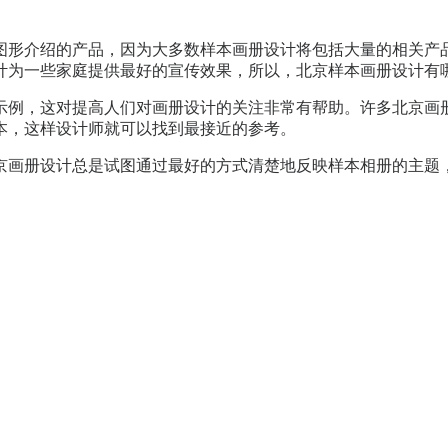
图形介绍的产品，因为大多数
样本画册设计
将包括大量的相关产
计为一些家庭提供最好的宣传效果，所以，北京
样本画册设计
有
示例，这对提高人们对
画册设计
的关注非常有帮助。许多
北京
画
本，这样设计师就可以找到最接近的参考。
京
画册设计
总是试图通过最好的方式清楚地反映样本相册的主题