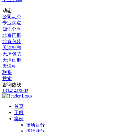
动态
公司动态
专业观点
知识分享
北京画册
北京包装
天津标志
天津包装
天津画册
天津vi
联系
搜索
咨询热线
13141419002
首页
了解
案例
按项目分
按行业分