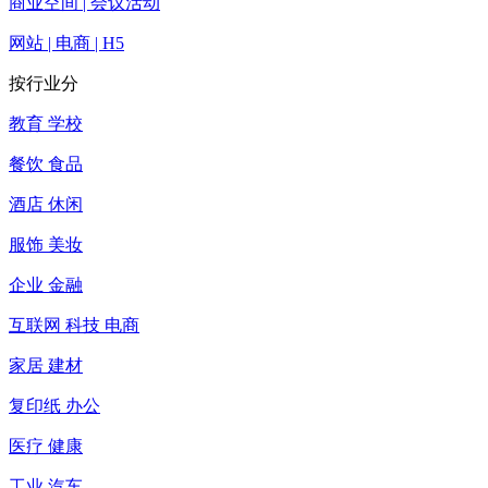
商业空间 | 会议活动
网站 | 电商 | H5
按行业分
教育 学校
餐饮 食品
酒店 休闲
服饰 美妆
企业 金融
互联网 科技 电商
家居 建材
复印纸 办公
医疗 健康
工业 汽车