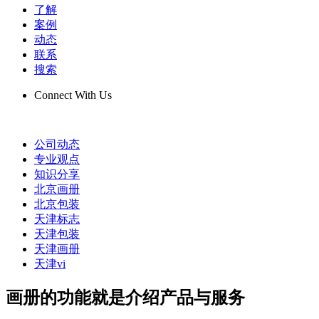
了解
案例
动态
联系
搜索
Connect With Us
公司动态
专业观点
知识分享
北京画册
北京包装
天津标志
天津包装
天津画册
天津vi
画册的功能就是介绍产品与服务