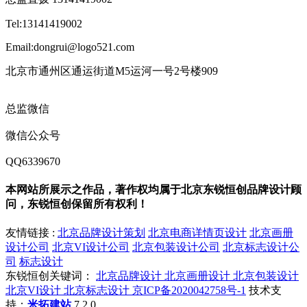
Tel:13141419002
Email:dongrui@logo521.com
北京市通州区通运街道M5运河一号2号楼909
总监微信
微信公众号
QQ6339670
本网站所展示之作品，著作权均属于北京东锐恒创品牌设计顾
问，东锐恒创保留所有权利！
友情链接 :
北京品牌设计策划
北京电商详情页设计
北京画册
设计公司
北京VI设计公司
北京包装设计公司
北京标志设计公
司
标志设计
东锐恒创关键词：
北京品牌设计
北京画册设计
北京包装设计
北京VI设计
北京标志设计
京ICP备2020042758号-1
技术支
持：
米拓建站
7.2.0