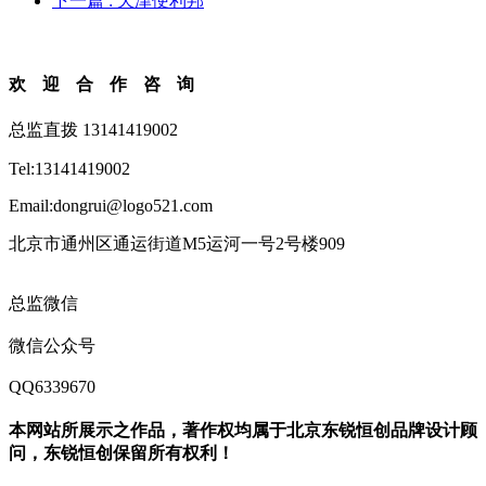
下一篇
: 天津便利邦
欢迎合作咨询
总监直拨 13141419002
Tel:13141419002
Email:dongrui@logo521.com
北京市通州区通运街道M5运河一号2号楼909
总监微信
微信公众号
QQ6339670
本网站所展示之作品，著作权均属于北京东锐恒创品牌设计顾
问，东锐恒创保留所有权利！