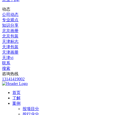
动态
公司动态
专业观点
知识分享
北京画册
北京包装
天津标志
天津包装
天津画册
天津vi
联系
搜索
咨询热线
13141419002
首页
了解
案例
按项目分
按行业分