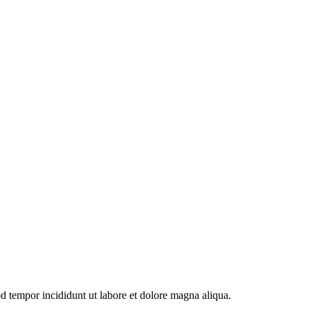
od tempor incididunt ut labore et dolore magna aliqua.