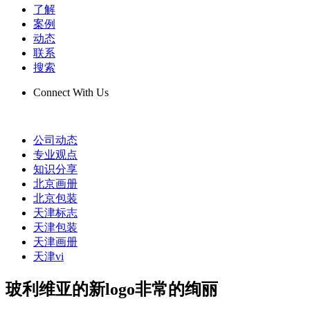
了解
案例
动态
联系
搜索
Connect With Us
公司动态
专业观点
知识分享
北京画册
北京包装
天津标志
天津包装
天津画册
天津vi
玻利维亚的新logo非常的绚丽