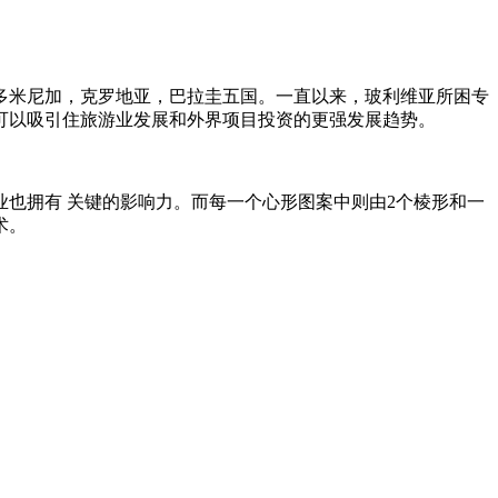
多米尼加，克罗地亚，巴拉圭五国。一直以来，玻利维亚所困专
待可以吸引住旅游业发展和外界项目投资的更强发展趋势。
拥有 关键的影响力。而每一个心形图案中则由2个棱形和一
术。