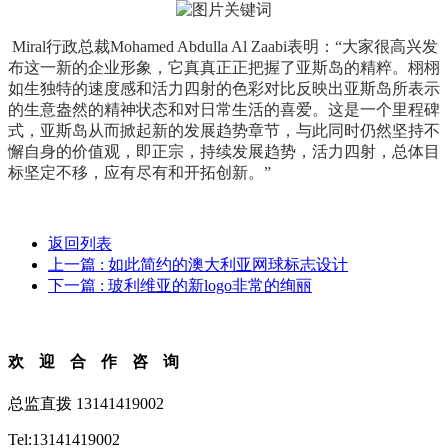
Miral行政总裁Mohamed Abdulla Al Zaabi表明：“大家很高兴发
布这一新的企业形象，它真真正正把握了亚斯岛的精粹。栩栩
如生独特的速度感和活力四射的色彩对比反映出亚斯岛所表示
的生意盎然的精神状态和对日常生活的喜爱。这是一个里程碑
式，亚斯岛从而掀起新的发展趋势章节，与此同时仍然坚持不
懈自身的价值观，即正宗，持续发展趋势，活力四射，总体目
标坚定不移，应有尽有和开拓创新。”
返回列表
上一篇
: 如此简约的澳大利亚网球标志设计
下一篇
: 玻利维亚的新logo非常的绚丽
欢迎合作咨询
总监直拨 13141419002
Tel:13141419002