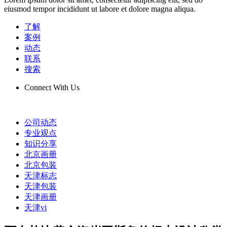
eiusmod tempor incididunt ut labore et dolore magna aliqua.
了解
案例
动态
联系
搜索
Connect With Us
公司动态
专业观点
知识分享
北京画册
北京包装
天津标志
天津包装
天津画册
天津vi