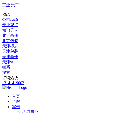
工业 汽车
动态
公司动态
专业观点
知识分享
北京画册
北京包装
天津标志
天津包装
天津画册
天津vi
联系
搜索
咨询热线
13141419002
首页
了解
案例
按项目分