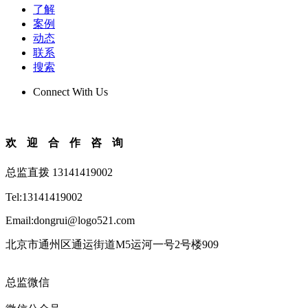
了解
案例
动态
联系
搜索
Connect With Us
欢迎合作咨询
总监直拨 13141419002
Tel:13141419002
Email:dongrui@logo521.com
北京市通州区通运街道M5运河一号2号楼909
总监微信