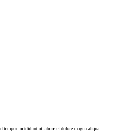
od tempor incididunt ut labore et dolore magna aliqua.