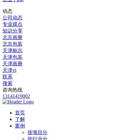
动态
公司动态
专业观点
知识分享
北京画册
北京包装
天津标志
天津包装
天津画册
天津vi
联系
搜索
咨询热线
13141419002
首页
了解
案例
按项目分
按行业分