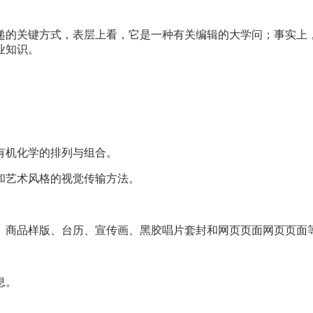
递的关键方式，表层上看，它是一种有关编辑的大学问；事实上
业知识。
有机化学的排列与组合。
和艺术风格的视觉传输方法。
、商品样版、台历、宣传画、黑胶唱片套封和网页页面网页页面
息。