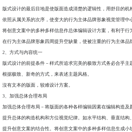
版式设计的最后目地是使版面造成清楚的逻辑性，用舒目的机
依照从属关系的次序，使变大的行为主体品牌形象视觉管理中
将创意文案中的多种多样信息作总体编辑设计方案，有利于行
在行为主体品牌形象四周提升空缺量，使被注重的行为主体品
2、方式与內容统一
版式设计的前提条件－样式所追求完美的极致方式务必合乎主
根据极致、新奇的方式，来表述主题风格。
沒有文本的版面，较难设计方案。
3、加强总体合理布局
加强总体合理布局－将版面的各种各样编辑因素在编辑构造及
提升总体的构造机构和方位视觉纪律。如水平结构、垂直结构
提升创意文案的结合性。将创意文案中的多种多样信息生成小