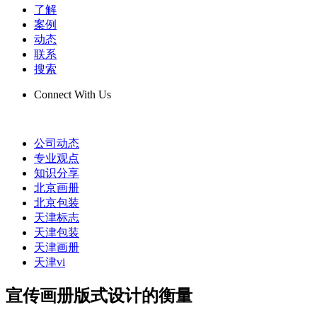
了解
案例
动态
联系
搜索
Connect With Us
公司动态
专业观点
知识分享
北京画册
北京包装
天津标志
天津包装
天津画册
天津vi
宣传画册版式设计的衡量