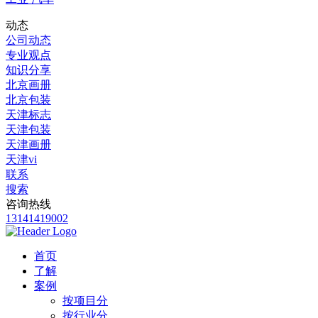
动态
公司动态
专业观点
知识分享
北京画册
北京包装
天津标志
天津包装
天津画册
天津vi
联系
搜索
咨询热线
13141419002
首页
了解
案例
按项目分
按行业分