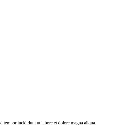
od tempor incididunt ut labore et dolore magna aliqua.