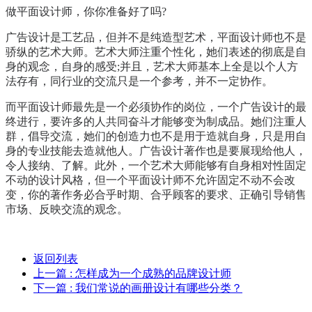
做平面设计师，你你准备好了吗?
广告设计是工艺品，但并不是纯造型艺术，平面设计师也不是
骄纵的艺术大师。艺术大师注重个性化，她们表述的彻底是自
身的观念，自身的感受;并且，艺术大师基本上全是以个人方
法存有，同行业的交流只是一个参考，并不一定协作。
而平面设计师最先是一个必须协作的岗位，一个广告设计的最
终进行，要许多的人共同奋斗才能够变为制成品。她们注重人
群，倡导交流，她们的创造力也不是用于造就自身，只是用自
身的专业技能去造就他人。广告设计著作也是要展现给他人，
令人接纳、了解。此外，一个艺术大师能够有自身相对性固定
不动的设计风格，但一个平面设计师不允许固定不动不会改
变，你的著作务必合乎时期、合乎顾客的要求、正确引导销售
市场、反映交流的观念。
返回列表
上一篇
: 怎样成为一个成熟的品牌设计师
下一篇
: 我们常说的画册设计有哪些分类？