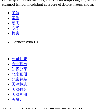
eiusmod tempor incididunt ut labore et dolore magna aliqua.
了解
案例
动态
联系
搜索
Connect With Us
公司动态
专业观点
知识分享
北京画册
北京包装
天津标志
天津包装
天津画册
天津vi