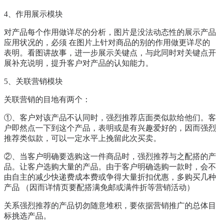
4、作用展示模块
对产品每个作用做详尽的分析，图片是没法动态性的展示产品
应用状况的，必须 在图片上针对商品的别的作用做更详尽的
表明。看图讲故事，进一步展示关键点，与此同时对关键点开
展补充说明，提升客户对产品的认知能力。
5、关联营销模块
关联营销的目地有两个：
①、客户对该产品不认同时，强烈推荐店面类似款给他们。客
户即然点一下到这个产品，表明或是有兴趣爱好的，因而强烈
推荐类似款，可以一定水平上挽留此次买卖。
②、当客户明确要选购这一件商品时，强烈推荐与之配搭的产
品。让客户选购大量的产品。由于客户明确选购一款时，会不
由自主的减少快递费成本费或争得大量折扣优惠，多购买几种
产品 （因而详情页要配搭满免邮或满件折等营销活动）
关系强烈推荐的产品切勿随意堆积，要依据营销推广的总体目
标挑选产品。