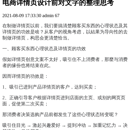
电商详情页设计前对文字的整理思考
2021-08-09 17:33:30
admin
67
在制做详情页以前，我们要搞清楚顾客买东西的心理状态及其
详情页的功效是啥？从客户的视角考虑，以結果为导向性的去
制做详情页，构思会更清楚恰当。
一、顾客买东西心理状态及详情页的功效
假如详情页创意文案不太好，吸引住不上消费者，那麼与消费
者的缘份也将结束在此。
因而详情页的功效是：
1、吸引已进到产品详情页的客户，达到买卖；
2、正确引导客户根据详情页进到店面的主页、或别的网页页
面，促使第二次买卖；
那消费者决策选购产品前都发生了这些心理状态转变呢？
吸引住目光 → 激起兴趣爱好 → 提到冲动 → 加重记忆力 → 决