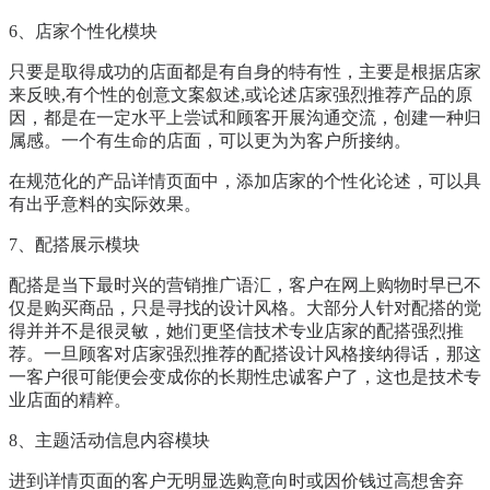
6、店家个性化模块
只要是取得成功的店面都是有自身的特有性，主要是根据店家
来反映,有个性的创意文案叙述,或论述店家强烈推荐产品的原
因，都是在一定水平上尝试和顾客开展沟通交流，创建一种归
属感。一个有生命的店面，可以更为为客户所接纳。
在规范化的产品详情页面中，添加店家的个性化论述，可以具
有出乎意料的实际效果。
7、配搭展示模块
配搭是当下最时兴的营销推广语汇，客户在网上购物时早已不
仅是购买商品，只是寻找的设计风格。大部分人针对配搭的觉
得并并不是很灵敏，她们更坚信技术专业店家的配搭强烈推
荐。一旦顾客对店家强烈推荐的配搭设计风格接纳得话，那这
一客户很可能便会变成你的长期性忠诚客户了，这也是技术专
业店面的精粹。
8、主题活动信息内容模块
进到详情页面的客户无明显选购意向时或因价钱过高想舍弃