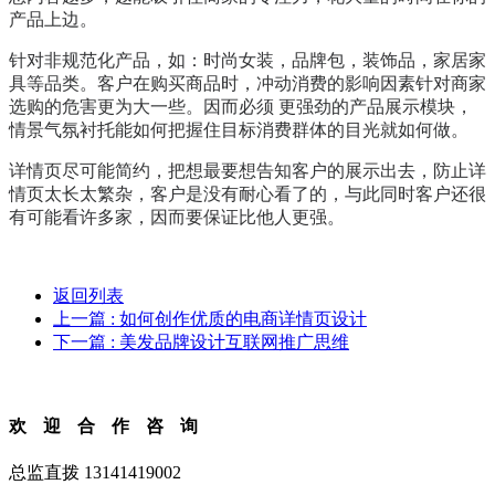
产品上边。
针对非规范化产品，如：时尚女装，品牌包，装饰品，家居家
具等品类。客户在购买商品时，冲动消费的影响因素针对商家
选购的危害更为大一些。因而必须 更强劲的产品展示模块，
情景气氛衬托能如何把握住目标消费群体的目光就如何做。
详情页尽可能简约，把想最要想告知客户的展示出去，防止详
情页太长太繁杂，客户是没有耐心看了的，与此同时客户还很
有可能看许多家，因而要保证比他人更强。
返回列表
上一篇
: 如何创作优质的电商详情页设计
下一篇
: 美发品牌设计互联网推广思维
欢迎合作咨询
总监直拨 13141419002