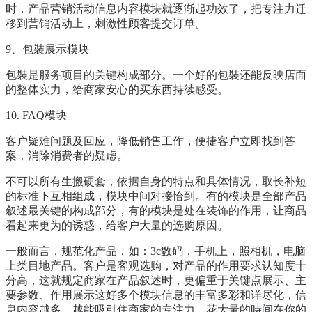
时，产品营销活动信息内容模块就逐渐起功效了，把专注力迁
移到营销活动上，刺激性顾客提交订单。
9、包裝展示模块
包裝是服务项目的关键构成部分。一个好的包裝还能反映店面
的整体实力，给商家安心的买东西持续感受。
10. FAQ模块
客户疑难问题及回应，降低销售工作，便捷客户立即找到答
案，消除消费者的疑虑。
不可以所有生搬硬套，依据自身的特点和具体情况，取长补短
的标准下互相组成，模块中间对接恰到。有的模块是全部产品
叙述最关键的构成部分，有的模块是处在装饰的作用，让商品
看起来更为的诱惑，给客户大量的选购原因。
一般而言，规范化产品，如：3c数码，手机上，照相机，电脑
上类目地产品。客户是客观选购，对产品的作用要求认知度十
分高，这就规定商家在产品叙述时，更偏重于关键点展示、主
要参数、作用展示这好多个模块信息的丰富多彩和详尽化，信
息内容越多，越能吸引住商家的专注力，花大量的時间在你的