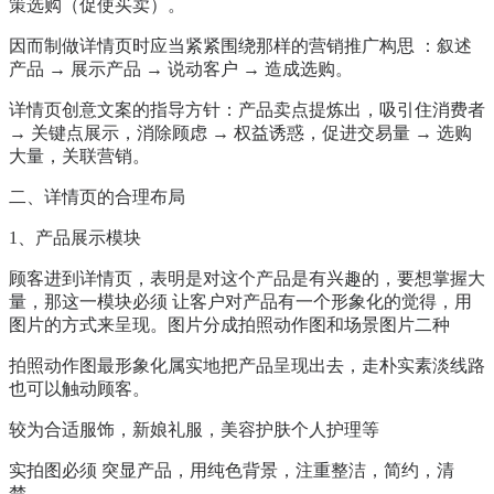
策选购（促使买卖）。
因而制做详情页时应当紧紧围绕那样的营销推广构思 ：叙述
产品 → 展示产品 → 说动客户 → 造成选购。
详情页创意文案的指导方针：产品卖点提炼出，吸引住消费者
→ 关键点展示，消除顾虑 → 权益诱惑，促进交易量 → 选购
大量，关联营销。
二、详情页的合理布局
1、产品展示模块
顾客进到详情页，表明是对这个产品是有兴趣的，要想掌握大
量，那这一模块必须 让客户对产品有一个形象化的觉得，用
图片的方式来呈现。图片分成拍照动作图和场景图片二种
拍照动作图最形象化属实地把产品呈现出去，走朴实素淡线路
也可以触动顾客。
较为合适服饰，新娘礼服，美容护肤个人护理等
实拍图必须 突显产品，用纯色背景，注重整洁，简约，清
楚。