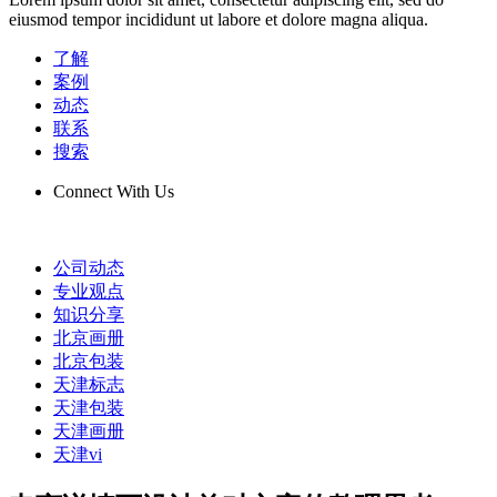
eiusmod tempor incididunt ut labore et dolore magna aliqua.
了解
案例
动态
联系
搜索
Connect With Us
公司动态
专业观点
知识分享
北京画册
北京包装
天津标志
天津包装
天津画册
天津vi