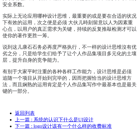
安全系数。
实际上无论应用哪种设计思维，最重要的或是要在合适的状况
下有效的运用，次之便是必须 大伙儿時刻留意以人为因素重
心点，以用户的真正需求为关键，持续的反复推敲检测才可以
使你的著作更胜一筹。
说到这儿康石石务必再度严格执行，不一样的设计思维沒有优
劣之分，只是给学生们给予了让个人作品集项目多元化的土壤
层，提升自身的竞争能力。
有别于大家平时注重的各种各样工作能力，设计思维是必须
追随一个项目从开始到完毕的，因而把握恰当的设计思维方
法，而且娴熟的运用肯定是个人作品集写作中最基本也是最关
键的一部分。
返回列表
上一篇
: 系统的认识下什么是UI设计
下一篇
: logo设计该有一个什么样的收费标准