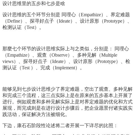
设计思维里的五步和七步是啥
设计思维的五个环节分别是 同理心（Empathize）、界定难题
（Define）、探寻好点子（Ideate）、设计原形（Prototype）、
检测认证（Test）。
那麼七个环节的设计思维实际上与之类似，分别是： 同理心
（Empathize）、观查（Observe）、多种见解（Multiple
views）、探寻好点子（Ideate）、设计原形（Prototype）、检
测认证（Test ）、完成（Implement）。
能够见到七步设计思维少了界定难题，空出了观查、多种见解
和完成三个流程，这三点实际上是在原来的五步基本上开展了
进行。例如观查和多种见解实际上是对界定难题的优化和方式
展现，而完成则是在进行设计步骤后，把企业愿景付诸实践实
践活动，保证解决方法被细化。
下边，康石石阶段性论述将二者开展一下详尽的比照：