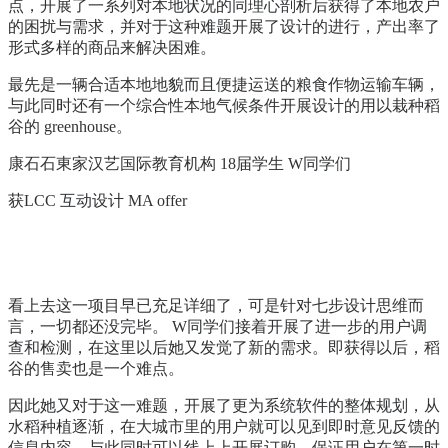
点，开展了一系列对本地状况的同理心剖析后获得了本地农户
的困扰与需求，并对于这种难题开展了设计的进行，产出率了
形式多样的商品来解决困难。
最先是一辆合适本地地貌而且便捷运送的粮食作物运输车辆，
与此同时还有一个综合性本地气候条件开展设计的用以栽种稻
谷的 greenhouse。
康石石東家汉艺国际教育机构 18届学生 W同学们
获LCC 互动设计 MA offer
看上去这一项目早已充足详细了，可是针对七步设计思维而
言，一切都还没完毕。 W同学们接着开展了进一步的用户调
查和检测，在这里以后她又发觉了新的需求。即获得以后，稻
谷的售卖也是一个难点。
因此她又对于这一难题，开展了更为系统软件的整体规划，从
水稻种植逐渐，在大城市里的用户就可以见到即时意见反馈的
信息内容，与此同时可以线上上开展订购，保证用户在第一时