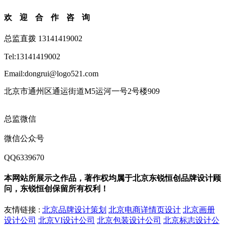
欢迎合作咨询
总监直拨 13141419002
Tel:13141419002
Email:dongrui@logo521.com
北京市通州区通运街道M5运河一号2号楼909
总监微信
微信公众号
QQ6339670
本网站所展示之作品，著作权均属于北京东锐恒创品牌设计顾
问，东锐恒创保留所有权利！
友情链接 :
北京品牌设计策划
北京电商详情页设计
北京画册
设计公司
北京VI设计公司
北京包装设计公司
北京标志设计公