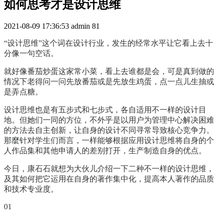
如何思考才是设计思维
2021-08-09 17:36:53
admin
81
“设计思维”这个词在设计行业，发生的经常水平让它看上去十
分像一句空话。
就好像番茄炒蛋这家常小菜，看上去谁都是会，可是真到做的
情况下老得问一问先放番茄或是先放生鸡蛋，点一点儿生抽或
是弄点糖。
设计思维也是有五步式和七步式，各自适用不一样的设计目
地。但她们一同的方位，不外乎是以用户为管理中心解决困难
的方法去自主创新，让自身的设计不同寻常导致核心竞争力。
那麼针对学生们而言，一样能够根据应用设计思维将自身的个
人作品集和其他申请人的差别打开，生产制造自身的优点。
今日，康石石就想为大伙儿介绍一下二种不一样的设计思维，
及其如何把它运用在自身的著作集中化，提高本人著作的品质
和技术专业度。
01