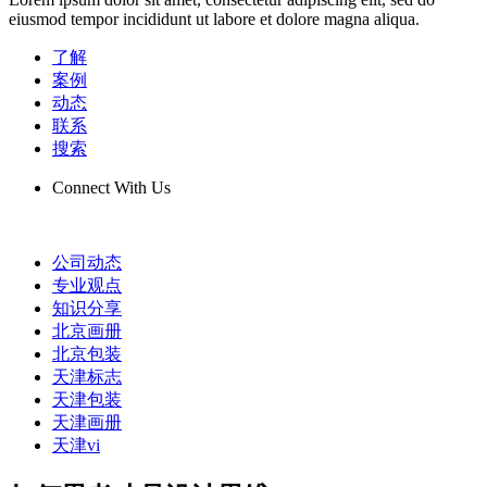
eiusmod tempor incididunt ut labore et dolore magna aliqua.
了解
案例
动态
联系
搜索
Connect With Us
公司动态
专业观点
知识分享
北京画册
北京包装
天津标志
天津包装
天津画册
天津vi