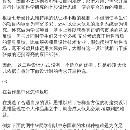
较长，因而不太达到盈利性项目的规定，那麼对用户需求开展
进行讨论和科学研究的七步设计思维，便会更合适你的项目。
根据七步设计思维持续的认证和不断的检测，不但能使学生们
的项目內容更为丰富多彩，还可以让大伙儿的服务系统更为讲
究。终究做为学员项目，基本上难以获得真正销售市场的意见
反馈，但与此同时学生们又十分必须 充分考虑真正销售市场
的意见反馈。比如服务项目设计技术专业，假如摆脱了销售市
场，毫不考虑具体运用实际效果，大部分这一设计就相当于多
张做的还挺漂亮的废旧纸张。
因此 ，这二种设计方式 没有一个确立的优劣，只是必须 大伙
儿依据自身时下做设计时的需求开展挑选。
03
在著作集中化怎样反映
在挑选了合适自身的设计思维以后，怎样全方位的将这类设计
思维呈现在个人作品集之中，就变成大伙儿必须 考虑到的难
题。
例如下面的图中W同学们以中东国家的水稻种植难题为立足