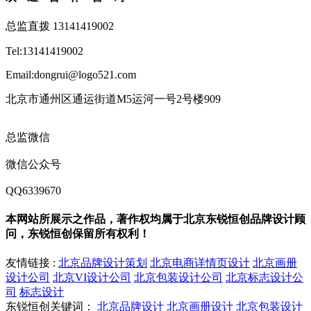
总监直拨 13141419002
Tel:13141419002
Email:dongrui@logo521.com
北京市通州区通运街道M5运河一号2号楼909
总监微信
微信公众号
QQ6339670
本网站所展示之作品，著作权均属于北京东锐恒创品牌设计顾
问，东锐恒创保留所有权利！
友情链接 :
北京品牌设计策划
北京电商详情页设计
北京画册
设计公司
北京VI设计公司
北京包装设计公司
北京标志设计公
司
标志设计
东锐恒创关键词：
北京品牌设计
北京画册设计
北京包装设计