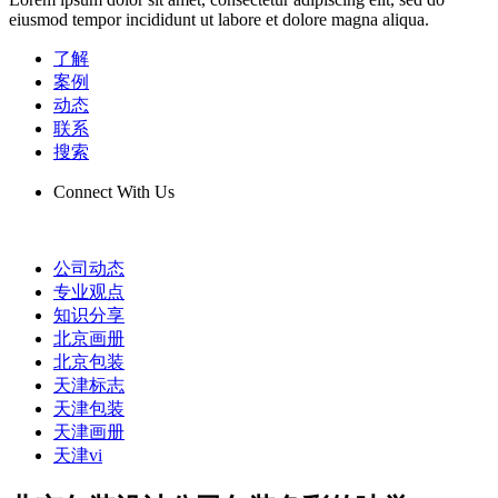
eiusmod tempor incididunt ut labore et dolore magna aliqua.
了解
案例
动态
联系
搜索
Connect With Us
公司动态
专业观点
知识分享
北京画册
北京包装
天津标志
天津包装
天津画册
天津vi