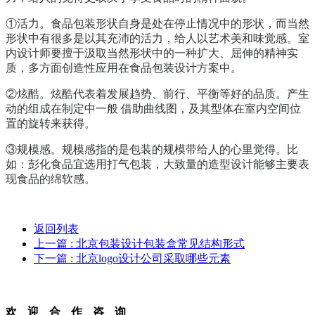
①活力。食品包装形状自身是处在停止情况中的形状，而当然
形状中有很多是以其充沛的活力，给人以艺术美和味觉感。室
内设计师要擅于汲取当然形状中的一种扩大、屈伸的精神实
质，多方面创造性应用在食品包装设计方案中。
②炫酷。炫酷代表着发展趋势、前行、平衡等好的品质。产生
动的组成在制定中一般 借助曲线图，及其型体在室内空间位
置的旋转来获得。
③规模感。规模感指的是包装的规模带给人的心里觉得。比
如：彭化食品宜选用打气包装，大致量的造型设计能够主要表
现食品的绵软感。
返回列表
上一篇
: 北京包装设计包装盒常见结构形式
下一篇
: 北京logo设计公司采取哪些元素
欢迎合作咨询