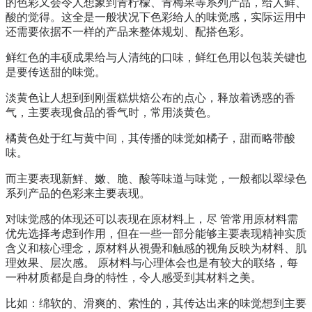
的色彩又会令人想象到青柠檬、青梅果等系列产品，给人鲜、
酸的觉得。这全是一般状况下色彩给人的味觉感，实际运用中
还需要依据不一样的产品来整体规划、配搭色彩。
鲜红色的丰硕成果给与人清纯的口味，鲜红色用以包装关键也
是要传送甜的味觉。
淡黄色让人想到到刚蛋糕烘焙公布的点心，释放着诱惑的香
气，主要表现食品的香气时，常用淡黄色。
橘黄色处于红与黄中间，其传播的味觉如橘子，甜而略带酸
味。
而主要表现新鮮、嫩、脆、酸等味道与味觉，一般都以翠绿色
系列产品的色彩来主要表现。
对味觉感的体现还可以表现在原材料上，尽 管常用原材料需
优先选择考虑到作用，但在一些一部分能够主要表现精神实质
含义和核心理念，原材料从視覺和触感的视角反映为材料、肌
理效果、层次感。 原材料与心理体会也是有较大的联络，每
一种材质都是自身的特性，令人感受到其材料之美。
比如：绵软的、滑爽的、索性的，其传达出来的味觉想到主要