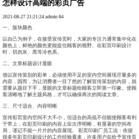
怎样设计高端的彩页广告
2021-08-27 21:21:24
admin
84
一、版块颜色
以自己为例子，在接受宣传页时，大家的专注力通常集中化在
颜色上，鲜艳的颜色更能捉住顾客的视野。在彩页印刷设计
时，切勿灰、黑等冷色系。
二、文章标题设计显眼
借以宣传策划的彩单，必须使用不足的室内空间展现尽量多的
內容，因而，为让消费者一目了然的了解宣传策划的內容，就
需要从题目下手，显眼的文章标题给顾客立即第一印象。使顾
客清晰地了解主题风格，才可以确保再次的阅读文章。
三、尺寸适合、內容明晰
宣传彩页室内空间不大不小，但适合的高低不但能使顾客有利
于带上，在彩页印刷的內容上应次序明晰，有显著的空间布
局，谨记不能一片片的内容展现。 彩页印刷厂员工说：依据
很多年彩页印刷设计的工作经验看来，许多用户在给予宣传页