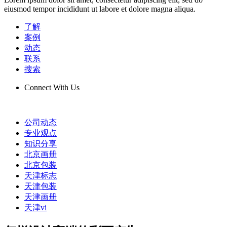
eiusmod tempor incididunt ut labore et dolore magna aliqua.
了解
案例
动态
联系
搜索
Connect With Us
公司动态
专业观点
知识分享
北京画册
北京包装
天津标志
天津包装
天津画册
天津vi