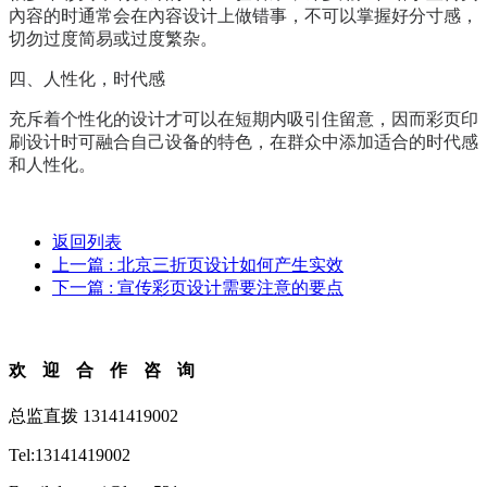
內容的时通常会在內容设计上做错事，不可以掌握好分寸感，
切勿过度简易或过度繁杂。
四、人性化，时代感
充斥着个性化的设计才可以在短期内吸引住留意，因而彩页印
刷设计时可融合自己设备的特色，在群众中添加适合的时代感
和人性化。
返回列表
上一篇
: 北京三折页设计如何产生实效
下一篇
: 宣传彩页设计需要注意的要点
欢迎合作咨询
总监直拨 13141419002
Tel:13141419002