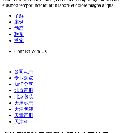
eiusmod tempor incididunt ut labore et dolore magna aliqua.
了解
案例
动态
联系
搜索
Connect With Us
公司动态
专业观点
知识分享
北京画册
北京包装
天津标志
天津包装
天津画册
天津vi