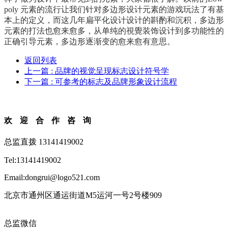
poly 元素的流行让我们针对多边形设计元素的游戏玩法了有基
本上的定义，而这几年扁平化设计设计的斟酌和沉积，多边形
元素的打法也愈来愈多，从单纯的視覺装饰设计到多功能性的
正确引导元素，多边形逐渐变的愈来愈有意思。
返回列表
上一篇
: 品牌的视觉呈现标志设计符号学
下一篇
: 可参考的标志及品牌形象设计流程
欢迎合作咨询
总监直拨 13141419002
Tel:13141419002
Email:dongrui@logo521.com
北京市通州区通运街道M5运河一号2号楼909
总监微信