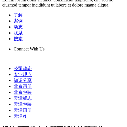
eiusmod tempor incididunt ut labore et dolore magna aliqua.
了解
案例
动态
联系
搜索
Connect With Us
公司动态
专业观点
知识分享
北京画册
北京包装
天津标志
天津包装
天津画册
天津vi