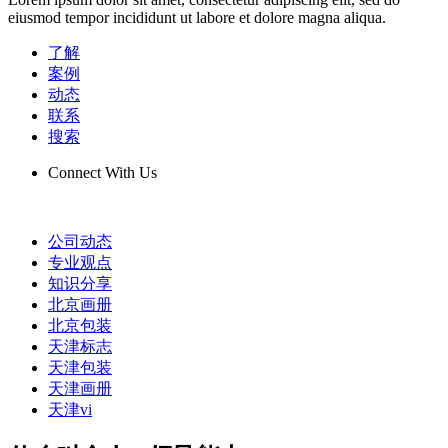
eiusmod tempor incididunt ut labore et dolore magna aliqua.
了解
案例
动态
联系
搜索
Connect With Us
公司动态
专业观点
知识分享
北京画册
北京包装
天津标志
天津包装
天津画册
天津vi