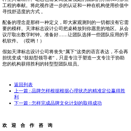
工程的奉献。将此视作进一步的认证和一种在机构使用价值中
寻找舒适度的方式 。
配备的理念是那样一种定义，即大家观测到的一切都没有它需
要的模样。天津标志设计公司把桌椅放到你愿意的地区。从会
议厅取出数字时钟。准备好……让团队选择一些团队应用的手
机软件。（哎哟！）
假如天津标志设计公司将丧失“属下”这类的语言表达，不会再
担忧变成 “鼓励型领导者”，只是专注于塑造一支专注于协助
您的机构获得胜利的转型型团队组员。
返回列表
上一篇
: 品牌怎样根据根据心理状态的精准定位赢得胜
利
下一篇
: 怎样完成品牌文化计划的取得成功
欢迎合作咨询