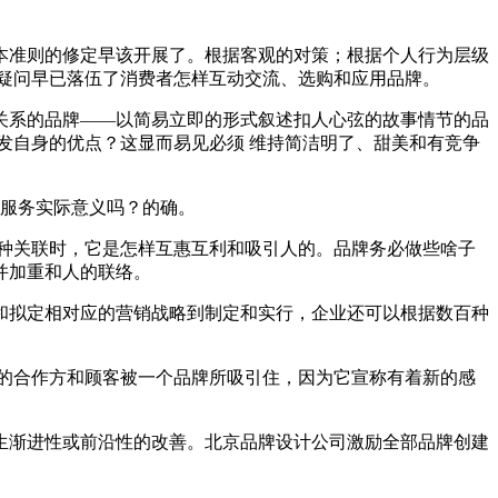
本准则的修定早该开展了。根据客观的对策；根据个人行为层级
疑问早已落伍了消费者怎样互动交流、选购和应用品牌。
关系的品牌——以简易立即的形式叙述扣人心弦的故事情节的品
发自身的优点？这显而易见必须 维持简洁明了、甜美和有竞争
业服务实际意义吗？的确。
种关联时，它是怎样互惠互利和吸引人的。品牌务必做些啥子
并加重和人的联络。
遇和拟定相对应的营销战略到制定和实行，企业还可以根据数百种
的合作方和顾客被一个品牌所吸引住，因为它宣称有着新的感
生渐进性或前沿性的改善。北京品牌设计公司激励全部品牌创建