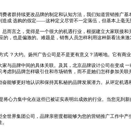
消费者群持续更改品牌的制定和认知方法，我们知道营销推广基
到造成 选购的假定——这种定义尽管不一定落伍，但基本上毫无
。总而言之，觉得是一个很大的机遇行业，根据建立大家联接和
应的，也是偏激的。难题是，销售人员怎样利用这种新看法来激
方式 ？大约。扬州广告公司是不是更有意义？清晰地。它有商
大家与品牌中间的具体关联。及其，北京品牌设计公司在变成 一
只考虑到品牌怎样吸引住和市场销售，而不是她们怎样参加关联
务必勤奋能够更好地认识和保持其私秘的品牌发展潜力。从评定机
好是将心力集中化在这些已被证实表明出成效的行业。当您见到新
型全世界集团公司，品牌亲密度都能够为您的营销推广工作中产
性。