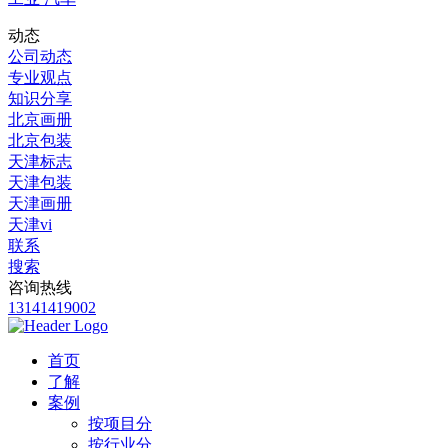
动态
公司动态
专业观点
知识分享
北京画册
北京包装
天津标志
天津包装
天津画册
天津vi
联系
搜索
咨询热线
13141419002
首页
了解
案例
按项目分
按行业分