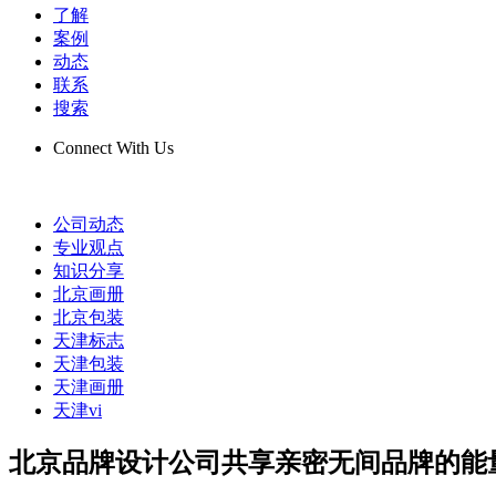
了解
案例
动态
联系
搜索
Connect With Us
公司动态
专业观点
知识分享
北京画册
北京包装
天津标志
天津包装
天津画册
天津vi
北京品牌设计公司共享亲密无间品牌的能