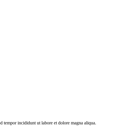
od tempor incididunt ut labore et dolore magna aliqua.