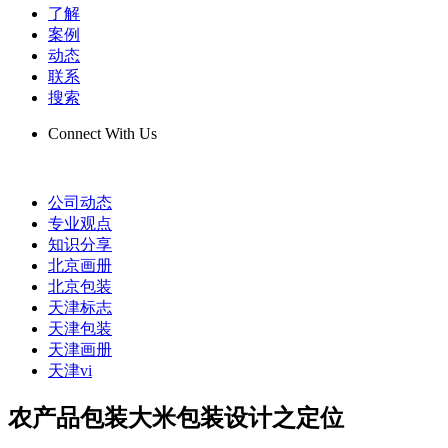
了解
案例
动态
联系
搜索
Connect With Us
公司动态
专业观点
知识分享
北京画册
北京包装
天津标志
天津包装
天津画册
天津vi
农产品包装大米包装设计之定位