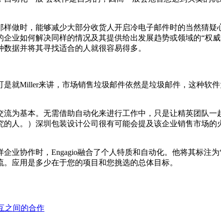
那样做时，能够减少大部分收货人开启冷电子邮件时的当然猜疑
的企业如何解决同样的情况及其提供给出发展趋势或领域的“权威
种数据并将其寻找适合的人就很容易得多。
是就Miller来讲，市场销售垃圾邮件依然是垃圾邮件，这种
交流为基本。无需借助自动化来进行工作中，只是让精英团队一
究的人。）深圳包装设计公司很有可能会提及该企业销售市场的
业协作时，Engagio融合了个人特质和自动化。他将其标注
流。应用是多少在于您的项目和您挑选的总体目标。
相互之间的合作