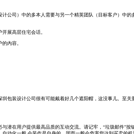
设计公司）中的多本人需要与另一个精英团队（目标客户）中的
户开展高层住宅会话。
户的內容。
深圳包装设计公司很有可能戴着好几个遮阳帽，这没事儿。至关
必与潜在用户提供最高品质的互动交流。请记牢，“垃圾邮件”按
，自动化一般 会装作是自身的，因而一般会危害您达到买卖的机