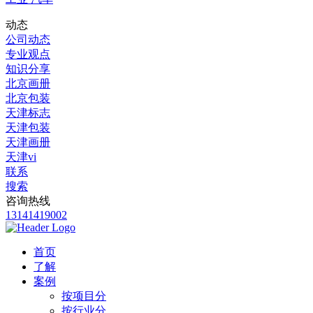
动态
公司动态
专业观点
知识分享
北京画册
北京包装
天津标志
天津包装
天津画册
天津vi
联系
搜索
咨询热线
13141419002
首页
了解
案例
按项目分
按行业分