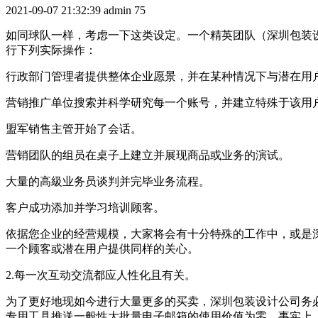
2021-09-07 21:32:39
admin
75
如同球队一样，考虑一下这类设定。一个精英团队（深圳包装
行下列实际操作：
行政部门管理者提供整体企业愿景，并在某种情况下与潜在用
营销推广单位搜索并科学研究每一个账号，并建立特殊于该用
盟军销售主管开始了会话。
营销团队的组员在桌子上建立并展现商品或业务的演试。
大量的高級业务员谈判并完毕业务流程。
客户成功添加并学习培训顾客。
依据您企业的经营规模，大家将会有十分特殊的工作中，或是
一个顾客或潜在用户提供同样的关心。
2.每一次互动交流都应人性化且有关。
为了更好地现如今进行大量更多的买卖，深圳包装设计公司务
专用工具推送一般性大批量电子邮箱的使用价值为零。事实上