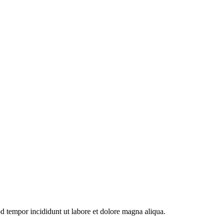
od tempor incididunt ut labore et dolore magna aliqua.