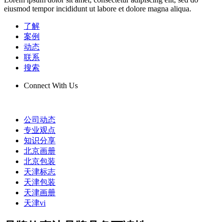
eiusmod tempor incididunt ut labore et dolore magna aliqua.
了解
案例
动态
联系
搜索
Connect With Us
公司动态
专业观点
知识分享
北京画册
北京包装
天津标志
天津包装
天津画册
天津vi