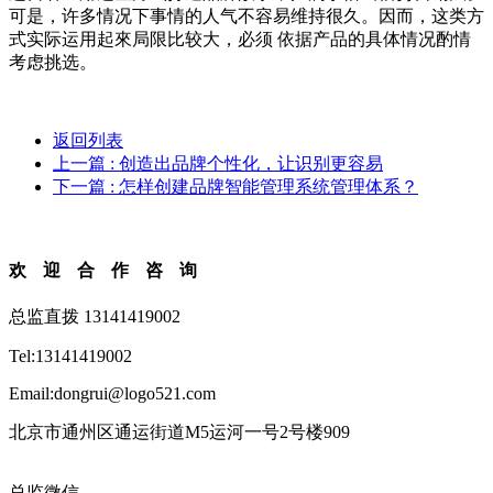
可是，许多情况下事情的人气不容易维持很久。因而，这类方
式实际运用起來局限比较大，必须 依据产品的具体情况酌情
考虑挑选。
返回列表
上一篇
: 创造出品牌个性化，让识别更容易
下一篇
: 怎样创建品牌智能管理系统管理体系？
欢迎合作咨询
总监直拨 13141419002
Tel:13141419002
Email:dongrui@logo521.com
北京市通州区通运街道M5运河一号2号楼909
总监微信