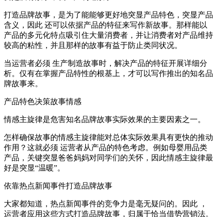
打造品牌故事，是为了能能够更好地突显产品特色，突显产品
含义，因此 还可以依据产品的特征来写作新故事。那样能以
产品的多元化特点吸引住大量消费者，并让消费者对产品维持
较高的粘性，并且那样的故事有益于防止类同状况。
当运营者必须 生产制造故事时，解决产品的特征开展详细分
析。仅有在掌握产品特性的根基上，才可以写作推出的知名品
牌故事来。
产品特色决策故事情感
情感主旋律是危害知名品牌故事实际效果的主要因素之一。
怎样确保故事的情感主旋律能对总体实际效果具有更快的推动
作用？这就必须 运营者从产品的特色考虑。例如母婴用品类
产品，关键突显爸爸妈妈对同学们的关怀，因此情感主旋律最
好是突显“温暖”。
依靠热点新闻事件打造品牌故事
大家都知道，热点新闻事件的竞争力是毫无疑问的。因此 ，
运营者应用这些方式打造品牌故事，归属于恰当借势营销法。