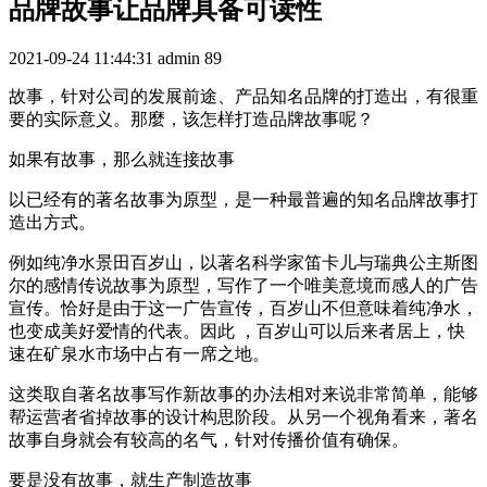
品牌故事让品牌具备可读性
2021-09-24 11:44:31
admin
89
故事，针对公司的发展前途、产品知名品牌的打造出，有很重
要的实际意义。那麼，该怎样打造品牌故事呢？
如果有故事，那么就连接故事
以已经有的著名故事为原型，是一种最普遍的知名品牌故事打
造出方式。
例如纯净水景田百岁山，以著名科学家笛卡儿与瑞典公主斯图
尔的感情传说故事为原型，写作了一个唯美意境而感人的广告
宣传。恰好是由于这一广告宣传，百岁山不但意味着纯净水，
也变成美好爱情的代表。因此 ，百岁山可以后来者居上，快
速在矿泉水市场中占有一席之地。
这类取自著名故事写作新故事的办法相对来说非常简单，能够
帮运营者省掉故事的设计构思阶段。从另一个视角看来，著名
故事自身就会有较高的名气，针对传播价值有确保。
要是没有故事，就生产制造故事