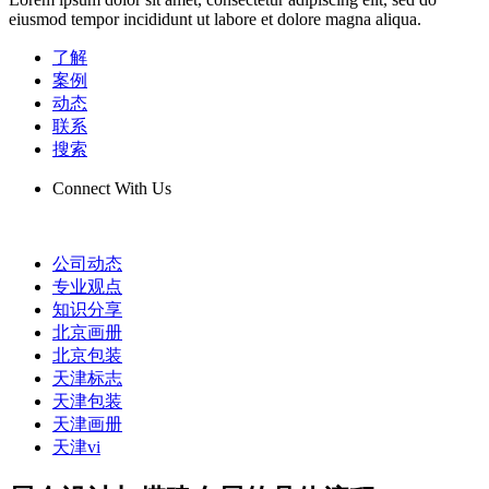
eiusmod tempor incididunt ut labore et dolore magna aliqua.
了解
案例
动态
联系
搜索
Connect With Us
公司动态
专业观点
知识分享
北京画册
北京包装
天津标志
天津包装
天津画册
天津vi