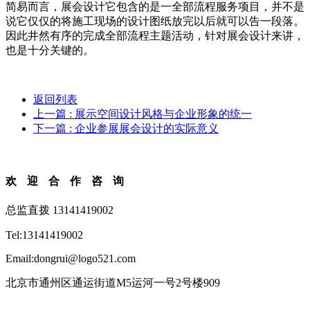
简易而言，展会设计它包含的是一全部流程服务项目，并不是
说它仅仅的将施工现场的设计图纸放完以后就可以告一段落。
因此井然有序的完成全部流程主题活动，针对展会设计来讲，
也是十分关键的。
返回列表
上一篇
: 展示空间设计风格与企业形象的统一
下一篇
: 企业参展展会设计的实际意义
欢迎合作咨询
总监直拨 13141419002
Tel:13141419002
Email:dongrui@logo521.com
北京市通州区通运街道M5运河一号2号楼909