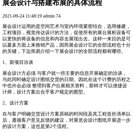
展会设计与搭建布展的具体流程
2021-09-24 11:48:19
admin
74
展会设计运用的是空间艺术与室内环境紧密结合，选用修建，
工程项目，视觉传达设计的方法，促使所有的展台展柜设备可
以更快的将设备的信息和內容去展现出去。这样一来目的是可
以蕞多方面上来推销产品，因而展会设计它的全部流程也十分
的关键，下边简易介绍一下展会设计的全部流程都有哪些。
1、新项目洽谈
展会设计方必须 与客户就一些主要的信息开展确定的洽谈，
与此同时确定设计图纸交货的日期。因此在这个计费的历程之
中也许会必须 整理到客户出展相关资料，那样才可以便捷设
计师，设计方案出合乎客户规定的图型。
2、设计方案
在与客户明确交货设计方案原稿的时间段及其工程造价清单以
后，遵循客户意见反馈的建议，对展览会设计图纸开展进一步
的设计方案，这也是第2个流程。