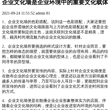
企业文化墙是企业环境中的重要文化载体
2021-09-24 11:51:52
admin
81
1、企业文化墙的色彩搭配。说到这一色彩搭配，大家还要想
起企业所需做的文化墙路面与上方的色彩搭配起來，便是企业
文化墙所要制定的主色，这就关联到文化墙是不是精美，漂
亮，颇具时尚潮流魅力的企业文化知识的散播。
2、企业文化墙所要挑选的样式设计方案。针对企业而言，要
想怎样的体态的墙壁，就需要依据企业的合理布局，商品的结
构，都能够呈现在企业文化墙的型体上，也是让企业看到了不
同寻常的异型墙。
3、企业文化墙所要宣传的內容。实际上针对企业文化墙便是
在散布企业的企业文化核心理念，便是还以这类方法获得越来
越多人的传递与举荐，乃至可以令人耳目一新，更能想到企业
所宣传的內容，进而让企业看到了企业文化艺术历史时间宣传
的方式。
4、企业文化墙便是在散播企业企业形象整体实力的店面。伴
随着企业文化墙的结构，便是让企业改进室内环境的与此同