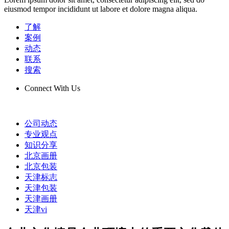
eiusmod tempor incididunt ut labore et dolore magna aliqua.
了解
案例
动态
联系
搜索
Connect With Us
公司动态
专业观点
知识分享
北京画册
北京包装
天津标志
天津包装
天津画册
天津vi