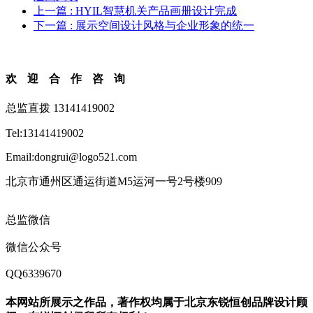
上一篇
: HYIL智慧机关产品画册设计完成
下一篇
: 展示空间设计风格与企业形象的统一
欢迎合作咨询
总监直拨 13141419002
Tel:13141419002
Email:dongrui@logo521.com
北京市通州区通运街道M5运河一号2号楼909
总监微信
微信公众号
QQ6339670
本网站所展示之作品，著作权均属于北京东锐恒创品牌设计顾