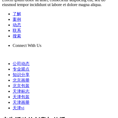
eiusmod tempor incididunt ut labore et dolore magna aliqua.
了解
案例
动态
联系
搜索
Connect With Us
公司动态
专业观点
知识分享
北京画册
北京包装
天津标志
天津包装
天津画册
天津vi