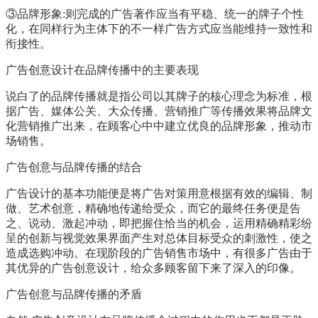
③品牌形象:则完成的广告著作应当有平稳、统一的牌子个性
化，在同样行为主体下的不一样广告方式应当能维持一致性和
衔接性。
广告创意设计在品牌传播中的主要表现
说白了的品牌传播就是指公司以其牌子的核心理念为标准，根
据广告、媒体公关、大众传播、营销推广等传播效果将品牌文
化营销推广出来，在顾客心中中建立优良的品牌形象，推动市
场销售。
广告创意与品牌传播的结合
广告设计的基本功能便是将广告对策用意根据有效的编辑、制
做、艺术创意，精确地传递给受众，而它的最终任务便是告
之、说动、激起冲动，即把握住恰当的机会，运用精确精彩纷
呈的创新与视觉效果界面产生对总体目标受众的刺激性，使之
造成选购冲动。在现阶段的广告销售市场中，有很多广告由于
其优异的广告创意设计，给众多顾客留下来了深入的印像。
广告创意与品牌传播的矛盾