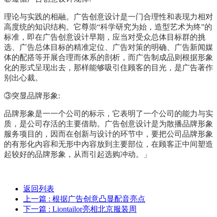
理论与实践的相融。广告创意设计是一门合理性和表现力相对
高度统的知识结构。它尊崇“科学研究为始，造型艺术为终”的
标准，即在广告创意设计早期，应当对受众总体目标群的挑
选、广告总体目标的精准定位、广告对策的明确、广告新闻媒
体的配搭等开展合理而体系的剖析，而广告制成品则根据形象
化的形式呈现出去，那样能够吸引住顾客的目光，是广告著作
别出心裁。
③突显品牌形象:
品牌形象是一一个公司的标示，它表明了一个公司的能力与实
质，是公司存活的主要借助。广告创意设计是为散播品牌形象
服务项目的，因而在创新与设计的环节中，要把公司品牌形象
的有形化內容和无形中內容放到主要部位，在顾客正中间塑造
起较好的品牌形象，从而引起选购冲动。」
返回列表
上一篇
: 根据广告创意凸显配音亮点
下一篇
: Liontailor亮相北京服装周