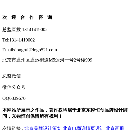
欢迎合作咨询
总监直拨 13141419002
Tel:13141419002
Email:dongrui@logo521.com
北京市通州区通运街道M5运河一号2号楼909
总监微信
微信公众号
QQ6339670
本网站所展示之作品，著作权均属于北京东锐恒创品牌设计顾
问，东锐恒创保留所有权利！
友情链接 :
北京品牌设计策划
北京电商详情页设计
北京画册