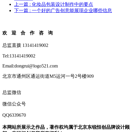
上一篇
: 化妆品包装设计制作中的要点
下一篇
: 一个好的广告创意能展现企业哪些信息
欢迎合作咨询
总监直拨 13141419002
Tel:13141419002
Email:dongrui@logo521.com
北京市通州区通运街道M5运河一号2号楼909
总监微信
微信公众号
QQ6339670
本网站所展示之作品，著作权均属于北京东锐恒创品牌设计顾