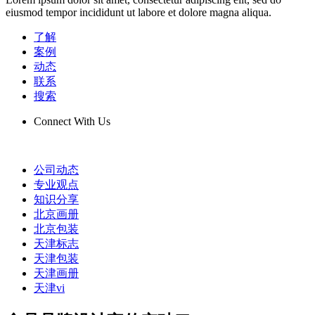
eiusmod tempor incididunt ut labore et dolore magna aliqua.
了解
案例
动态
联系
搜索
Connect With Us
公司动态
专业观点
知识分享
北京画册
北京包装
天津标志
天津包装
天津画册
天津vi