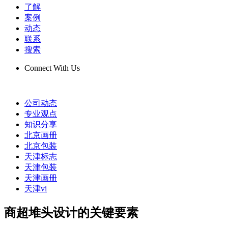
了解
案例
动态
联系
搜索
Connect With Us
公司动态
专业观点
知识分享
北京画册
北京包装
天津标志
天津包装
天津画册
天津vi
商超堆头设计的关键要素