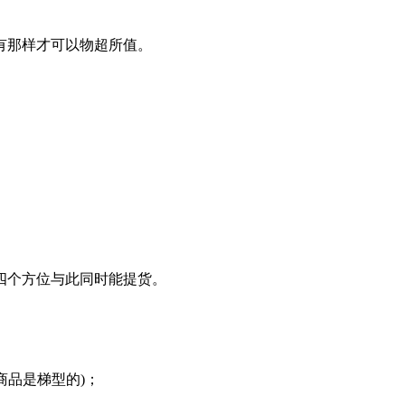
有那样才可以物超所值。
四个方位与此同时能提货。
商品是梯型的)；