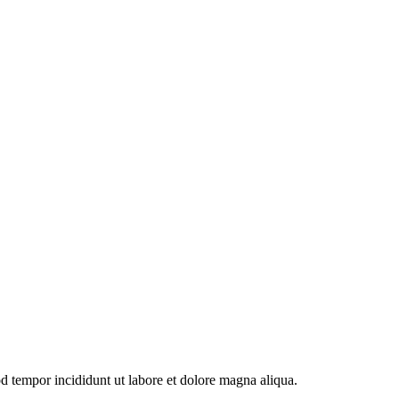
od tempor incididunt ut labore et dolore magna aliqua.