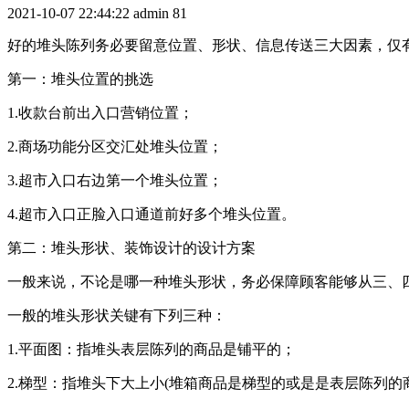
2021-10-07 22:44:22
admin
81
好的堆头陈列务必要留意位置、形状、信息传送三大因素，仅
第一：堆头位置的挑选
1.收款台前出入口营销位置；
2.商场功能分区交汇处堆头位置；
3.超市入口右边第一个堆头位置；
4.超市入口正脸入口通道前好多个堆头位置。
第二：堆头形状、装饰设计的设计方案
一般来说，不论是哪一种堆头形状，务必保障顾客能够从三、
一般的堆头形状关键有下列三种：
1.平面图：指堆头表层陈列的商品是铺平的；
2.梯型：指堆头下大上小(堆箱商品是梯型的或是是表层陈列的