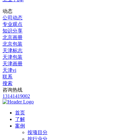
动态
公司动态
专业观点
知识分享
北京画册
北京包装
天津标志
天津包装
天津画册
天津vi
联系
搜索
咨询热线
13141419002
首页
了解
案例
按项目分
按行业分