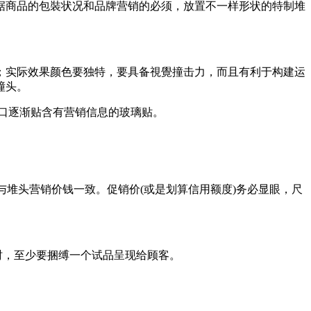
依据商品的包裝状况和品牌营销的必须，放置不一样形状的特制堆
；实际效果颜色要独特，要具备視覺撞击力，而且有利于构建运
撞头。
口逐渐贴含有营销信息的玻璃贴。
架与堆头营销价钱一致。促销价(或是划算信用额度)务必显眼，尺
时，至少要捆缚一个试品呈现给顾客。