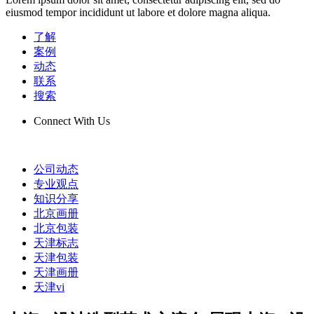
eiusmod tempor incididunt ut labore et dolore magna aliqua.
了解
案例
动态
联系
搜索
Connect With Us
公司动态
专业观点
知识分享
北京画册
北京包装
天津标志
天津包装
天津画册
天津vi