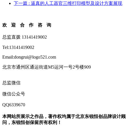
下一篇
: 逼真的人工器官三维打印模型及设计方案展现
欢迎合作咨询
总监直拨 13141419002
Tel:13141419002
Email:dongrui@logo521.com
北京市通州区通运街道M5运河一号2号楼909
总监微信
微信公众号
QQ6339670
本网站所展示之作品，著作权均属于北京东锐恒创品牌设计顾
问，东锐恒创保留所有权利！