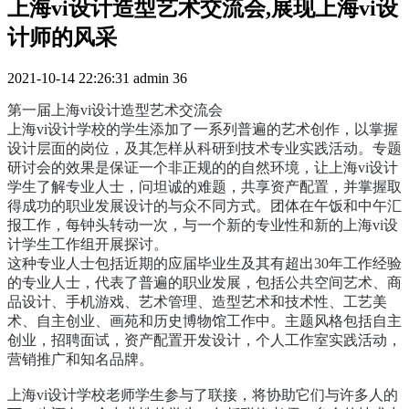
上海vi设计造型艺术交流会,展现上海vi设
计师的风采
2021-10-14 22:26:31
admin
36
第一届上海vi设计造型艺术交流会
上海vi设计学校的学生添加了一系列普遍的艺术创作，以掌握
设计层面的岗位，及其怎样从科研到技术专业实践活动。专题
研讨会的效果是保证一个非正规的的自然环境，让上海vi设计
学生了解专业人士，问坦诚的难题，共享资产配置，并掌握取
得成功的职业发展设计的与众不同方式。团体在午饭和中午汇
报工作，每钟头转动一次，与一个新的专业性和新的上海vi设
计学生工作组开展探讨。
这种专业人士包括近期的应届毕业生及其有超出30年工作经验
的专业人士，代表了普遍的职业发展，包括公共空间艺术、商
品设计、手机游戏、艺术管理、造型艺术和技术性、工艺美
术、自主创业、画苑和历史博物馆工作中。主题风格包括自主
创业，招聘面试，资产配置开发设计，个人工作室实践活动，
营销推广和知名品牌。
上海vi设计学校老师学生参与了联接，将协助它们与许多人的