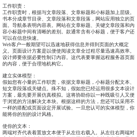
工作职责：
工作职责时，根据与文章段落、文章标题和小标题加上层级。
书本分成章节目录、文章段落和文章段落，网站应用独立的页
面。导航条表明內容表。网站在文章标题、关键文章段落和內
容小标题中间有清晰的差别。款通常含有小标题，便于客户还
可以在信息快速。
Web客户一般期望可以迅速地获得信息并得到页面的大概定
义。页面设计方案是以便使阅读文章全过程尽量迅速高效率。
设计师要依据必要性制订內容。这代表要掌握远程服务器页面
的內容，便于合理地机构它。
建立实体模型：
假如您有小量的工作职责，依据文章标题，小标题分配文本、
短文章段落或关键点。殊不知，假如您已经运用很多文本设计
方案，最先要开展仿真模拟。这将协助你以一种既吸引人又便
于浏览的方法解决文本块。根据这样的方法，您还可以采用不
一样的搭配或页面设定开展试验。一旦您认可的实体模型，你
能将你的别的设计风格。
使你的文本：
两端对齐代表着置放文本便于从左往右载入。从左往右两端对