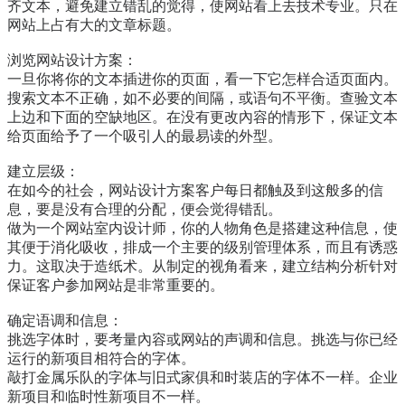
齐文本，避免建立错乱的觉得，使网站看上去技术专业。只在
网站上占有大的文章标题。
浏览网站设计方案：
一旦你将你的文本插进你的页面，看一下它怎样合适页面内。
搜索文本不正确，如不必要的间隔，或语句不平衡。查验文本
上边和下面的空缺地区。在没有更改內容的情形下，保证文本
给页面给予了一个吸引人的最易读的外型。
建立层级：
在如今的社会，网站设计方案客户每日都触及到这般多的信
息，要是没有合理的分配，便会觉得错乱。
做为一个网站室内设计师，你的人物角色是搭建这种信息，使
其便于消化吸收，排成一个主要的级别管理体系，而且有诱惑
力。这取决于造纸术。从制定的视角看来，建立结构分析针对
保证客户参加网站是非常重要的。
确定语调和信息：
挑选字体时，要考量內容或网站的声调和信息。挑选与你已经
运行的新项目相符合的字体。
敲打金属乐队的字体与旧式家俱和时装店的字体不一样。企业
新项目和临时性新项目不一样。