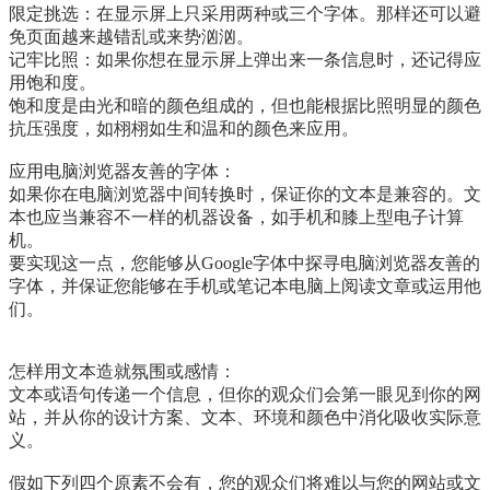
限定挑选：在显示屏上只采用两种或三个字体。那样还可以避
免页面越来越错乱或来势汹汹。
记牢比照：如果你想在显示屏上弹出来一条信息时，还记得应
用饱和度。
饱和度是由光和暗的颜色组成的，但也能根据比照明显的颜色
抗压强度，如栩栩如生和温和的颜色来应用。
应用电脑浏览器友善的字体：
如果你在电脑浏览器中间转换时，保证你的文本是兼容的。文
本也应当兼容不一样的机器设备，如手机和膝上型电子计算
机。
要实现这一点，您能够从Google字体中探寻电脑浏览器友善的
字体，并保证您能够在手机或笔记本电脑上阅读文章或运用他
们。
怎样用文本造就氛围或感情：
文本或语句传递一个信息，但你的观众们会第一眼见到你的网
站，并从你的设计方案、文本、环境和颜色中消化吸收实际意
义。
假如下列四个原素不会有，您的观众们将难以与您的网站或文