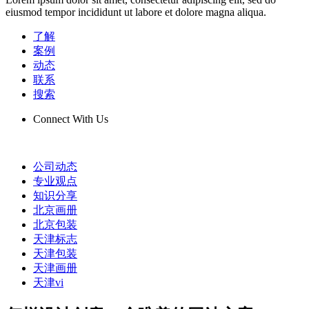
eiusmod tempor incididunt ut labore et dolore magna aliqua.
了解
案例
动态
联系
搜索
Connect With Us
公司动态
专业观点
知识分享
北京画册
北京包装
天津标志
天津包装
天津画册
天津vi