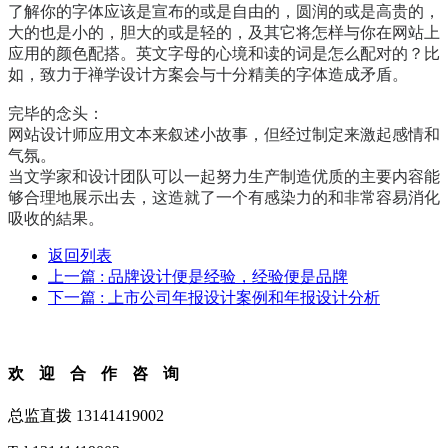
了解你的字体应该是宣布的或是自由的，圆润的或是高贵的，
大的也是小的，胆大的或是轻的，及其它将怎样与你在网站上
应用的颜色配搭。英文字母的心境和读的词是怎么配对的？比
如，致力于禅学设计方案会与十分精美的字体造成矛盾。
完毕的念头：
网站设计师应用文本来叙述小故事，但经过制定来激起感情和
气氛。
当文学家和设计团队可以一起努力生产制造优质的主要内容能
够合理地展示出去，这造就了一个有感染力的和非常容易消化
吸收的結果。
返回列表
上一篇
: 品牌设计便是经验，经验便是品牌
下一篇
: 上市公司年报设计案例和年报设计分析
欢迎合作咨询
总监直拨 13141419002