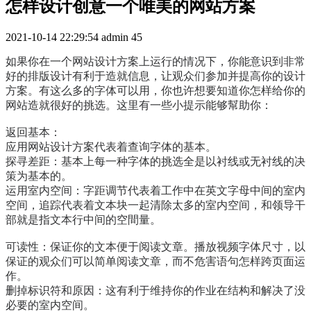
怎样设计创意一个唯美的网站方案
2021-10-14 22:29:54
admin
45
如果你在一个网站设计方案上运行的情况下，你能意识到非常
好的排版设计有利于造就信息，让观众们参加并提高你的设计
方案。有这么多的字体可以用，你也许想要知道你怎样给你的
网站造就很好的挑选。这里有一些小提示能够幫助你：
返回基本：
应用网站设计方案代表着查询字体的基本。
探寻差距：基本上每一种字体的挑选全是以衬线或无衬线的决
策为基本的。
运用室内空间：字距调节代表着工作中在英文字母中间的室内
空间，追踪代表着文本块一起清除太多的室内空间，和领导干
部就是指文本行中间的空間量。
可读性：保证你的文本便于阅读文章。播放视频字体尺寸，以
保证的观众们可以简单阅读文章，而不危害语句怎样跨页面运
作。
删掉标识符和原因：这有利于维持你的作业在结构和解决了没
必要的室内空间。