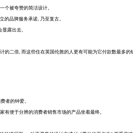
也不是一个被夸赞的简洁设计。
建立的品脾服务承诺, 乃至复古。
会显露出去。
计的二倍, 而这些住在英国伦敦的人更有可能为它付款数最多的钱。
消费者的钟爱。
 大家有便于分辨的消费者销售市场的产品坐着最终。