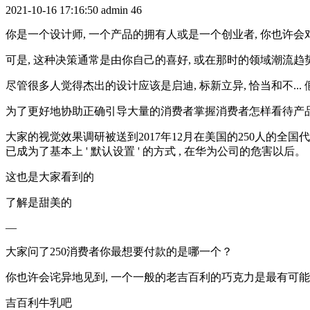
2021-10-16 17:16:50
admin
46
你是一个设计师, 一个产品的拥有人或是一个创业者, 你也许
可是, 这种决策通常是由你自己的喜好, 或在那时的领域潮流趋
尽管很多人觉得杰出的设计应该是启迪, 标新立异, 恰当和不..
为了更好地协助正确引导大量的消费者掌握消费者怎样看待产品
大家的视觉效果调研被送到2017年12月在美国的250人的全
已成为了基本上 ' 默认设置 ' 的方式 , 在华为公司的危害以后。
这也是大家看到的
了解是甜美的
—
大家问了250消费者你最想要付款的是哪一个？
你也许会诧异地见到, 一个一般的老吉百利的巧克力是最有可能
吉百利牛乳吧