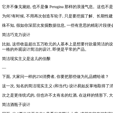
它并不像戈黛娃, 也不是像 Perugina 那样的浪漫气息。这
为何?有时候, 不用再次创造车轮子, 只是要挖掘了解、长期性
殊不知, 假如你深层次发掘数据信息, 一些有意思的精彩片段便
简洁巧克力设计
比如, 这些收益超出五万欧元的人基本上是想要付款最简洁的设
一格的外观设计简洁的设计, 即便是平常的产品。
简洁现实主义是这儿的佳酿
—
下面, 大家问一样的250消费者, 你要把那些做为礼品赠给谁？
这一次, 知名的简洁现实主义 (和当代) 设计易如反掌地取得了
次之是更传统式的, 但也许不太有名的红酒, 在这样的情形下,
简洁酒瓶子设计