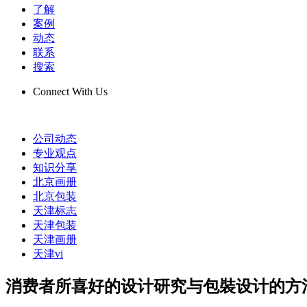
了解
案例
动态
联系
搜索
Connect With Us
公司动态
专业观点
知识分享
北京画册
北京包装
天津标志
天津包装
天津画册
天津vi
消费者所喜好的设计研究与包裝设计的方