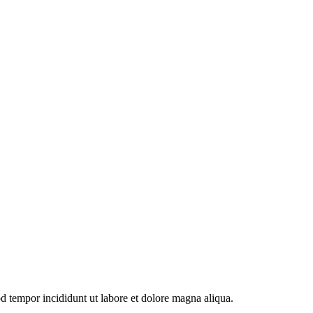
od tempor incididunt ut labore et dolore magna aliqua.