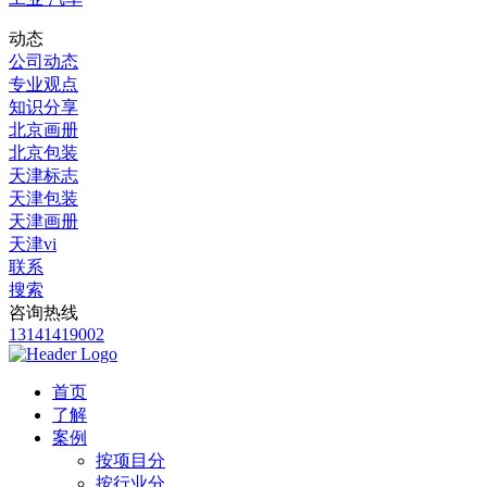
动态
公司动态
专业观点
知识分享
北京画册
北京包装
天津标志
天津包装
天津画册
天津vi
联系
搜索
咨询热线
13141419002
首页
了解
案例
按项目分
按行业分