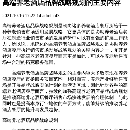
高端养老酒店品牌战略规划的主要内容
2021-10-16 17:22:14
admin
43
高端养老酒店品牌战略规划是朝向诸多养老酒店餐厅所给予一
种养老销售市场适用发展战略，它更具体的是协助养老酒店餐
厅在制造行业销售市场的发展趋势中可以有更强的扩展工作能
力，所以说，系统化的高端养老酒店品牌战略规划是协助养老
酒店餐厅执行销售市场发展战略规划的关键內容之一，尤其是
针对一些高端养老酒店餐厅而言更是如此，可以在养老销售市
场中合理的拓宽服务范围。
高端养老酒店品牌战略规划的主要内容大多数表现在养老
酒店餐厅的市扬服务项目范围，相对而言，养老产业链销售市
场是开展品牌战略实施计划的重污染区域，因此针对各种的高
端养老酒店餐厅而言，持续的加强高端养老酒店品牌战略规划
是推动高端养老酒店餐厅销售市场快速发展的合理体制，与此
同时也是提高本身行业地位的主要方式，能够持续的推动养老
酒店餐厅的提升与发展趋势。
高端养老酒店品牌战略规划