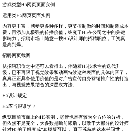
游戏类型H5网页页面实例
运用类H5网页页面实例
內容更丰富，感受更多种多样，更节省制做的时间和制造成本
费，再添加其极强的传播价值，终究了H5在公司之中的关键
影响力，招聘市场上随意一搜H5设计师的招聘职位，工资真
是高到爆。
招骋网页截图
从招聘职位之中还可以看得出，伴随着H5技术性的迭代升
级，已不再限于视觉效果和动画特效这种表面的具体内容了，
真真正正具备使用价值的是对广告宣传自身营销推广性的打造
出，与视觉效果结合的深层次方法。
H5设计规定
H5应当跟谁学？
纵览目前市面上的H5实例，尽管也是有较为全方位的分析，
但依然不足完全，大多数是瞻前顾后，以致于大部分的设计师
针对H5的了解变成“套模版可以”。直至苏杭的这本书问世，