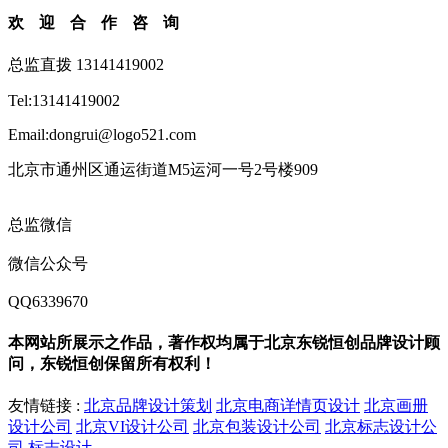
欢迎合作咨询
总监直拨 13141419002
Tel:13141419002
Email:dongrui@logo521.com
北京市通州区通运街道M5运河一号2号楼909
总监微信
微信公众号
QQ6339670
本网站所展示之作品，著作权均属于北京东锐恒创品牌设计顾
问，东锐恒创保留所有权利！
友情链接 :
北京品牌设计策划
北京电商详情页设计
北京画册
设计公司
北京VI设计公司
北京包装设计公司
北京标志设计公
司
标志设计