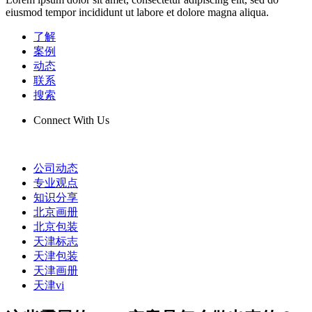
eiusmod tempor incididunt ut labore et dolore magna aliqua.
了解
案例
动态
联系
搜索
Connect With Us
公司动态
专业观点
知识分享
北京画册
北京包装
天津标志
天津包装
天津画册
天津vi