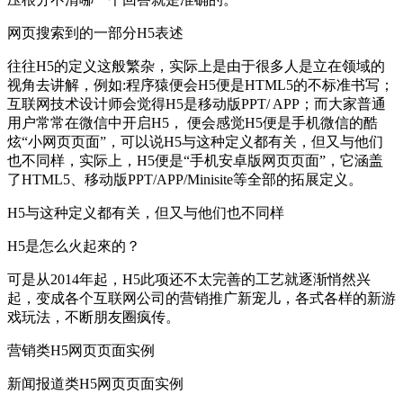
网页搜索到的一部分H5表述
往往H5的定义这般繁杂，实际上是由于很多人是立在领域的
视角去讲解，例如:程序猿便会H5便是HTML5的不标准书写；
互联网技术设计师会觉得H5是移动版PPT/ APP；而大家普通
用户常常在微信中开启H5， 便会感觉H5便是手机微信的酷
炫“小网页页面”，可以说H5与这种定义都有关，但又与他们
也不同样，实际上，H5便是“手机安卓版网页页面”，它涵盖
了HTML5、移动版PPT/APP/Minisite等全部的拓展定义。
H5与这种定义都有关，但又与他们也不同样
H5是怎么火起來的？
可是从2014年起，H5此项还不太完善的工艺就逐渐悄然兴
起，变成各个互联网公司的营销推广新宠儿，各式各样的新游
戏玩法，不断朋友圈疯传。
营销类H5网页页面实例
新闻报道类H5网页页面实例