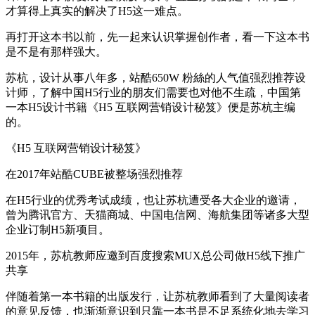
才算得上真实的解决了H5这一难点。
再打开这本书以前，先一起来认识掌握创作者，看一下这本书
是不是有那样强大。
苏杭，设计从事八年多，站酷650W 粉絲的人气值强烈推荐设
计师，了解中国H5行业的朋友们需要也对他不生疏，中国第
一本H5设计书籍《H5 互联网营销设计秘笈》便是苏杭主编
的。
《H5 互联网营销设计秘笈》
在2017年站酷CUBE被整场强烈推荐
在H5行业的优秀考试成绩，也让苏杭遭受各大企业的邀请，
曾为腾讯官方、天猫商城、中国电信网、海航集团等诸多大型
企业订制H5新项目。
2015年，苏杭教师应邀到百度搜索MUX总公司做H5线下推广
共享
伴随着第一本书籍的出版发行，让苏杭教师看到了大量阅读者
的意见反馈，也渐渐意识到只靠一本书是不足系统化地去学习