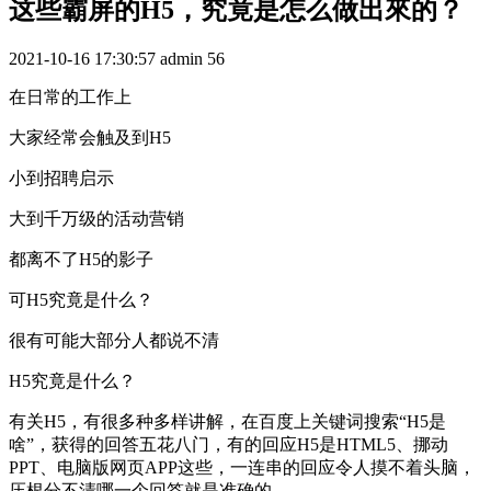
这些霸屏的H5，究竟是怎么做出來的？
2021-10-16 17:30:57
admin
56
在日常的工作上
大家经常会触及到H5
小到招聘启示
大到千万级的活动营销
都离不了H5的影子
可H5究竟是什么？
很有可能大部分人都说不清
H5究竟是什么？
有关H5，有很多种多样讲解，在百度上关键词搜索“H5是
啥”，获得的回答五花八门，有的回应H5是HTML5、挪动
PPT、电脑版网页APP这些，一连串的回应令人摸不着头脑，
压根分不清哪一个回答就是准确的。