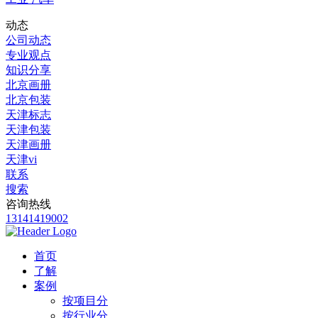
动态
公司动态
专业观点
知识分享
北京画册
北京包装
天津标志
天津包装
天津画册
天津vi
联系
搜索
咨询热线
13141419002
首页
了解
案例
按项目分
按行业分