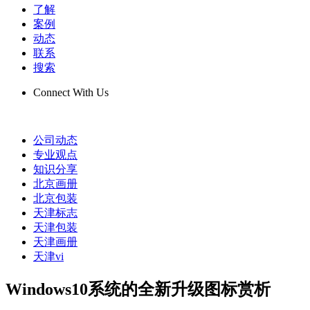
了解
案例
动态
联系
搜索
Connect With Us
公司动态
专业观点
知识分享
北京画册
北京包装
天津标志
天津包装
天津画册
天津vi
Windows10系统的全新升级图标赏析