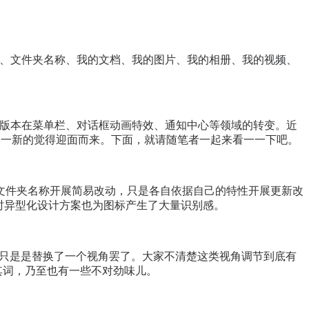
子计算机、文件夹名称、我的文档、我的图片、我的相册、我的视频、
细介绍过新版本在菜单栏、对话框动画特效、通知中心等领域的转变。近
一种焕然一新的觉得迎面而来。下面，就请随笔者一起来看一一下吧。
文件夹名称开展简易改动，只是各自依据自己的特性开展更新改
时异型化设计方案也为图标产生了大量识别感。
，只是是替换了一个视角罢了。大家不清楚这类视角调节到底有
烁其词，乃至也有一些不对劲味儿。