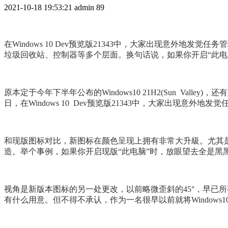
2021-10-18 19:53:21
admin
89
在Windows 10 Dev预览版21343中，大家出现意
垃圾回收站、控制器等多个层面。换句话说，如果你开启“此电
原本定于今年下半年公布的Windows10 21H2(Sun V
日，在Windows 10 Dev预览版21343中，大家出
和现版图标对比，新图标在颜色呈现上拥有非常大升級。尤其
造。举个事例，如果你开启现版“此电脑”时，放眼望去全是
视角是新版本图标的另一处更改，以前略微歪斜的45°，早已
有什么用意。但不得不承认，作为一名很早以前就将Window