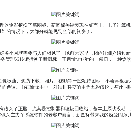
外地发觉任务管理器逐渐拆换了新图标。新图标关键表现在桌面上、电
脑”的情况下，大部分就能见到全部的转变了.
alley)，还有好多个月就需要与人们相见了。以前大家早已相继详
现意外地发觉任务管理器逐渐拆换了新图标。开启“此电脑”的一瞬间，
是像歌曲、免费下载、照片、视頻等一些独特图标，不会再根据
黑黑的色调。而在新版本中，对话框将变的更为五彩缤纷，与此同
所有改为了正脸。尤其是控制器和垃圾回收站，基本上原状没动
s10做为主力军系统软件的老客户而言，新图标带来我的感受闪