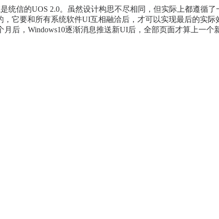
cOS，或是统信的UOS 2.0。虽然设计构思不尽相同，但实际上
和所有系统软件UI互相融洽后，才可以实现最后的实际效果。这如同上年
后，Windows10逐渐消息推送新UI后，全部页面才算上一个