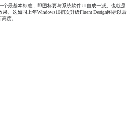
都遵循了一个最基本标准，即图标要与系统软件UI自成一派。也就是
Windows10初次升级Fluent Design图标以后，
新高度。