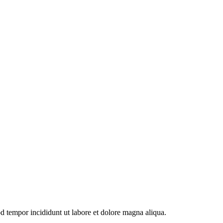
od tempor incididunt ut labore et dolore magna aliqua.