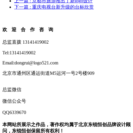
上一篇
: 京都市旅游推出了新logo设计
下一篇
: 重庆电视台新升级的台标欣赏
欢迎合作咨询
总监直拨 13141419002
Tel:13141419002
Email:dongrui@logo521.com
北京市通州区通运街道M5运河一号2号楼909
总监微信
微信公众号
QQ6339670
本网站所展示之作品，著作权均属于北京东锐恒创品牌设计顾
问，东锐恒创保留所有权利！