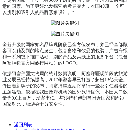
历史的国家，至今已有5000年历史时间，是一个活力四射和随
意的国家。为了更好地发掘它的发展潜力，本国必须 一个可
以辨别和吸引人的品牌形象设计。”
全新升级的国家知名品牌现阶段已全方位发布，并已经全部顾
客可以触及到的地点发生，包含食物和饮品的包裝，广告海报
和一系列线下推广活动、别的产品及其线上的服务平台（包含
阿塞拜疆官方网旅行网站）的LOGO。
依据阿塞拜疆文物局的统计数据说明，阿塞拜疆现阶段的旅游
业发展已经持续提高，2017年游客早已打造了超出13亿美金。
伴随着新牌子的发布，阿塞拜疆近期将举行一些吸引住游客的
主题活动。依据在我国政府机构的国外旅行提议，本国人口数
量为9.6上百万，发案率低，与沙特和伊朗等附近国家和周边
国家对比，旅游会十分安全性。
返回列表