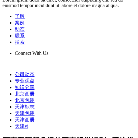
eiusmod tempor incididunt ut labore et dolore magna aliqua.
了解
案例
动态
联系
搜索
Connect With Us
公司动态
专业观点
知识分享
北京画册
北京包装
天津标志
天津包装
天津画册
天津vi