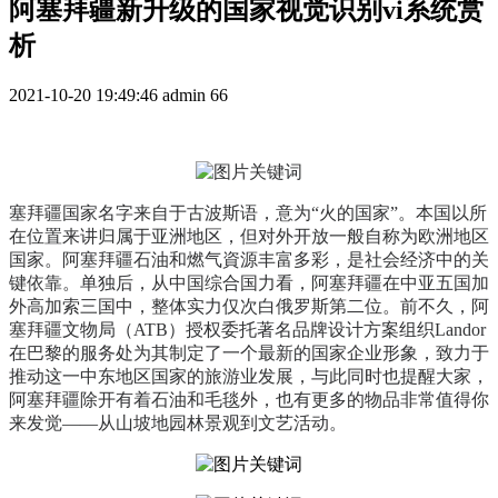
阿塞拜疆新升级的国家视觉识别vi系统赏
析
2021-10-20 19:49:46
admin
66
塞拜疆国家名字来自于古波斯语，意为“火的国家”。本国以所
在位置来讲归属于亚洲地区，但对外开放一般自称为欧洲地区
国家。阿塞拜疆石油和燃气資源丰富多彩，是社会经济中的关
键依靠。单独后，从中国综合国力看，阿塞拜疆在中亚五国加
外高加索三国中，整体实力仅次白俄罗斯第二位。前不久，阿
塞拜疆文物局（ATB）授权委托著名品牌设计方案组织Landor
在巴黎的服务处为其制定了一个最新的国家企业形象，致力于
推动这一中东地区国家的旅游业发展，与此同时也提醒大家，
阿塞拜疆除开有着石油和毛毯外，也有更多的物品非常值得你
来发觉——从山坡地园林景观到文艺活动。