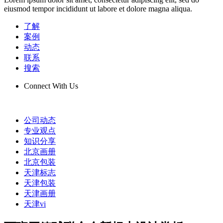
eiusmod tempor incididunt ut labore et dolore magna aliqua.
了解
案例
动态
联系
搜索
Connect With Us
公司动态
专业观点
知识分享
北京画册
北京包装
天津标志
天津包装
天津画册
天津vi