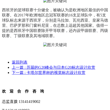
西班牙的篮球联赛十分健全，被确认为是欧洲地区最佳的中国
联赛。在2017年欧洲地区总冠军联赛的16支足球队中，有5支
球队标志来源于西班牙，分别是马拉加、瓦伦西亚、皇家马德
里、巴萨罗那和门窗科尼亚，在总数上远超其他国家。值得一
提的是西班牙中国联赛除开甲等联赛，还内设甲级联赛、丙级
联赛、丁级联赛及其地域联赛。
返回列表
上一篇
: 历届的G20峰会与日本G20标志设计欣赏
下一篇
: 卡塔尔世界杯的视觉标志设计欣赏
欢迎合作咨询
总监直拨 13141419002