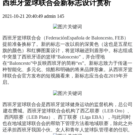
西班牙篮球联合会新标志设计赏析
2021-10-21 20:40:49
admin
145
西班牙篮球联合会（FederaciónEspañola de Baloncesto, FEB）
提前准备换标了。新的标志一改以前的深黄色（这也是五星红
旗的颜色）和红狮图案设计，将篮球融进到盾形中。标志组成
中突显了西班牙语的篮球“Baloncesto”，并合理地
在“Baloncesto”中反映西班牙的简称“es”。新标志致力于传递一
种智能化、多元化、炫酷和明确的将来品牌形象。从西班牙篮
球联合会官方发布的短视频看来，新标志应当会在2019年开
启。
西班牙篮球联合会是西班牙篮球健身运动的监督机构，总公司
建在费城。西班牙篮球联合会机构了西乙联赛（LEB Oro）、
西丙联赛（LEB Plata）、西丁联赛（Liga EBA），与此同时
也在地域篮球联合会的帮助下管理方法着地域联赛，除此之外
还承担西班牙我国小伙、女人和青年人篮球队管理者的任职。