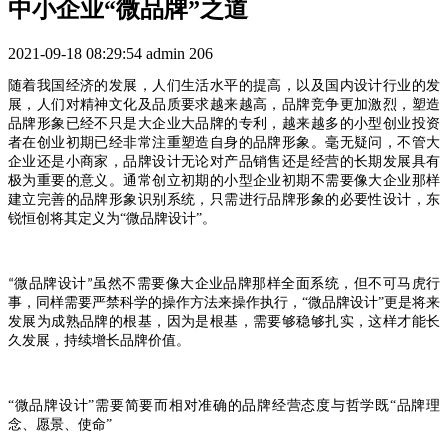
中小企业“微品牌”之道
2021-09-18 08:29:54
admin
206
随着我国经济的发展，人们生活水平的提高，以及国内设计行业的发
展，人们对精神文化及品质要求越来越高，品牌竞争更加激烈，塑造
品牌形象已经不只是大企业大品牌的专利，越来越多的小型创业投资
者在创业初期已经非常注重塑造自身的品牌形象。毫无疑问，不管大
企业还是小商家，品牌设计无论对产品销售还是经营的长期发展具有
极为重要的意义。通常创立初期的小型企业初期不需要像大企业那样
建立完善的品牌形象识别系统，只需进行品牌形象的必要性设计，东
锐恒创将其定义为“微品牌设计”。
微品牌设计
虽然不需要像大企业品牌那样全面系统，但不可马虎行
“
”
事，同样需要严禁科学的操作方法来操作执行，“微品牌设计”更是将来
发展为成熟品牌的根基，因为是根基，需要够稳够扎实，这样才能长
久发展，持续增长品牌价值。
“微品牌设计”需要简要而相对准确的品牌经营态度与哲学既“品牌理
念、愿景、使命”