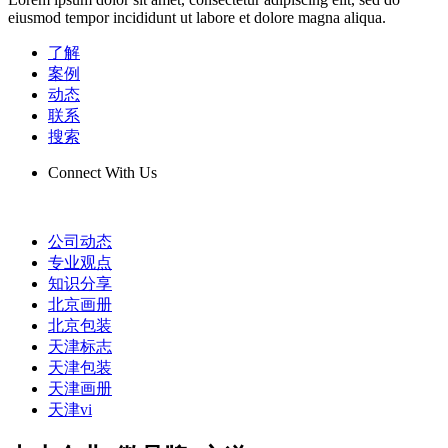
eiusmod tempor incididunt ut labore et dolore magna aliqua.
了解
案例
动态
联系
搜索
Connect With Us
公司动态
专业观点
知识分享
北京画册
北京包装
天津标志
天津包装
天津画册
天津vi