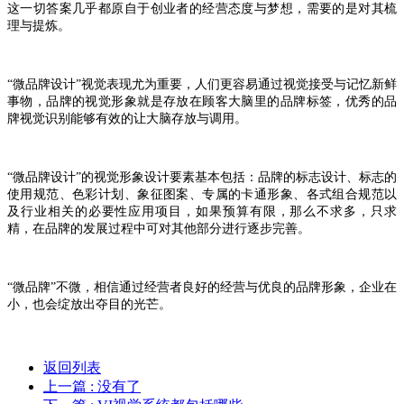
这一切答案几乎都原自于创业者的经营态度与梦想，需要的是对其梳
理与提炼。
“微品牌设计”视觉表现尤为重要，人们更容易通过视觉接受与记忆新鲜
事物，品牌的视觉形象就是存放在顾客大脑里的品牌标签，优秀的品
牌视觉识别能够有效的让大脑存放与调用。
“微品牌设计”的视觉形象设计要素基本包括：品牌的标志设计、标志的
使用规范、色彩计划、象征图案、专属的卡通形象、各式组合规范以
及行业相关的必要性应用项目，如果预算有限，那么不求多，只求
精，在品牌的发展过程中可对其他部分进行逐步完善。
“微品牌”不微，相信通过经营者良好的经营与优良的品牌形象，企业在
小，也会绽放出夺目的光芒。
返回列表
上一篇
: 没有了