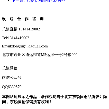
下一篇
: VI视觉系统都包括哪些
欢迎合作咨询
总监直拨 13141419002
Tel:13141419002
Email:dongrui@logo521.com
北京市通州区通运街道M5运河一号2号楼909
总监微信
微信公众号
QQ6339670
本网站所展示之作品，著作权均属于北京东锐恒创品牌设计顾
问，东锐恒创保留所有权利！