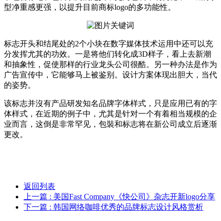
型净重感更强，以提升目前商标logo的多功能性。
标志开头和结尾处的2个小块在数字媒体技术运用中还可以充
分发挥尤其的功效。一是将他们转化成3D样子，看上去新潮
和抽象性，促使那样的行业龙头公司很酷。另一种办法是作为
广告宣传中，它能够马上被鉴别。设计方案体现出胆大，当代
的姿势。
该标志并沒有产品研发知名品牌字体样式，只是应用已有的字
体样式，在近期的例子中，尤其是针对一个有着相当规模的企
业而言，这倒是非常罕见，包裝和标志将在新公司成立后逐渐
更改。
返回列表
上一篇
: 美国Fast Company《快公司》杂志开新logo分享
下一篇
: 韩国网络咖啡优秀的品牌标志设计风格赏析