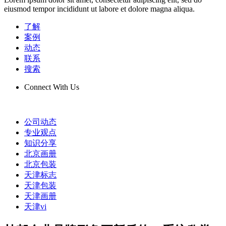
eiusmod tempor incididunt ut labore et dolore magna aliqua.
了解
案例
动态
联系
搜索
Connect With Us
公司动态
专业观点
知识分享
北京画册
北京包装
天津标志
天津包装
天津画册
天津vi