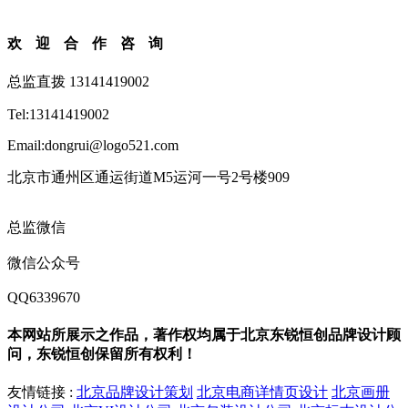
欢迎合作咨询
总监直拨 13141419002
Tel:13141419002
Email:dongrui@logo521.com
北京市通州区通运街道M5运河一号2号楼909
总监微信
微信公众号
QQ6339670
本网站所展示之作品，著作权均属于北京东锐恒创品牌设计顾
问，东锐恒创保留所有权利！
友情链接 :
北京品牌设计策划
北京电商详情页设计
北京画册