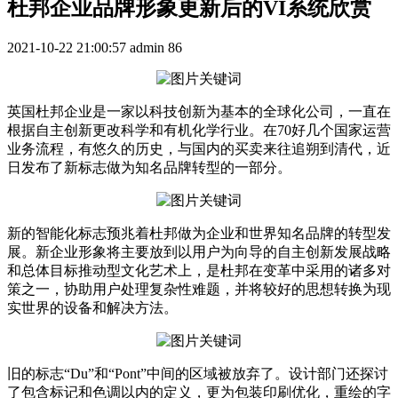
杜邦企业品牌形象更新后的VI系统欣赏
2021-10-22 21:00:57
admin
86
英国杜邦企业是一家以科技创新为基本的全球化公司，一直在
根据自主创新更改科学和有机化学行业。在70好几个国家运营
业务流程，有悠久的历史，与国内的买卖来往追朔到清代，近
日发布了新标志做为知名品牌转型的一部分。
新的智能化标志预兆着杜邦做为企业和世界知名品牌的转型发
展。新企业形象将主要放到以用户为向导的自主创新发展战略
和总体目标推动型文化艺术上，是杜邦在变革中采用的诸多对
策之一，协助用户处理复杂性难题，并将较好的思想转换为现
实世界的设备和解决方法。
旧的标志“Du”和“Pont”中间的区域被放弃了。设计部门还探讨
了包含标记和色调以内的定义，更为包装印刷优化，重绘的字