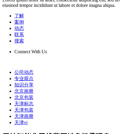
eiusmod tempor incididunt ut labore et dolore magna aliqua.
了解
案例
动态
联系
搜索
Connect With Us
公司动态
专业观点
知识分享
北京画册
北京包装
天津标志
天津包装
天津画册
天津vi