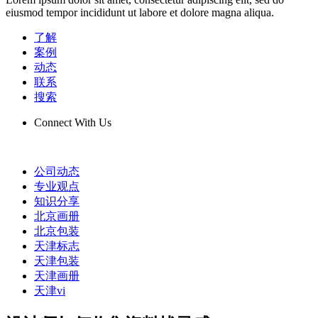
eiusmod tempor incididunt ut labore et dolore magna aliqua.
了解
案例
动态
联系
搜索
Connect With Us
公司动态
专业观点
知识分享
北京画册
北京包装
天津标志
天津包装
天津画册
天津vi