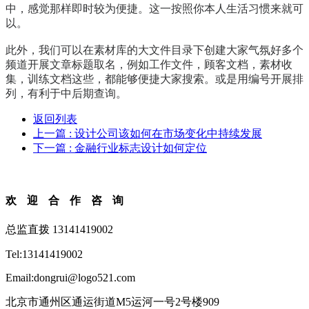
中，感觉那样即时较为便捷。这一按照你本人生活习惯来就可
以。
此外，我们可以在素材库的大文件目录下创建大家气氛好多个
频道开展文章标题取名，例如工作文件，顾客文档，素材收
集，训练文档这些，都能够便捷大家搜索。或是用编号开展排
列，有利于中后期查询。
返回列表
上一篇
: 设计公司该如何在市场变化中持续发展
下一篇
: 金融行业标志设计如何定位
欢迎合作咨询
总监直拨 13141419002
Tel:13141419002
Email:dongrui@logo521.com
北京市通州区通运街道M5运河一号2号楼909