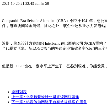
2021-10-26 21:22:43
admin
50
Companhia Brasileira de Aluminio（CBA
件，电磁线圈等金属铝。除此之外，该企业还从业水力发电站
近期，著名设计方案组织 Interbrand在巴西的公司为C
当代视觉形象。新LOGO恰当的将该企业简称名字“cba”的
但是新LOGO也在一定水平上产生了一些鉴别艰难，你能发觉，
返回列表
上一篇
: 北京包装设计公司来谈网红营销
下一篇
: h5宣传为网络平台有效提供客户服务