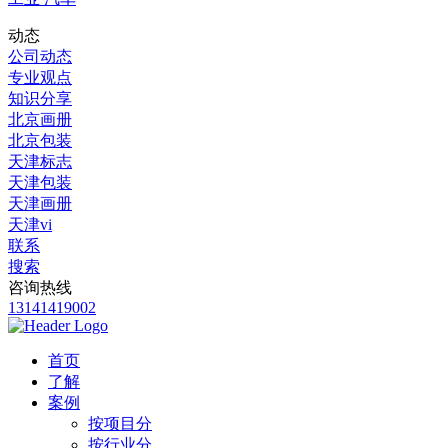
动态
公司动态
专业观点
知识分享
北京画册
北京包装
天津标志
天津包装
天津画册
天津vi
联系
搜索
咨询热线
13141419002
首页
了解
案例
按项目分
按行业分