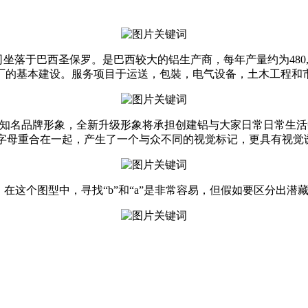
）创立于1941年，总公司坐落于巴西圣保罗。是巴西较大的铝生产商，每年产
厂的基本建设。服务项目于运送，包裝，电气设备，土木工程和
BA重构了知名品牌形象，全新升级形象将承担创建铝与大家日常日
三个字母重合在一起，产生了一个与众不同的视觉标记，更具有视觉
在这个图型中，寻找“b”和“a”是非常容易，但假如要区分出潜藏