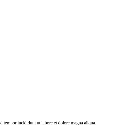
od tempor incididunt ut labore et dolore magna aliqua.