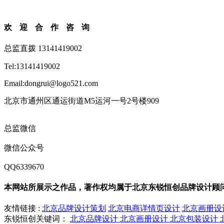
欢迎合作咨询
总监直拨 13141419002
Tel:13141419002
Email:dongrui@logo521.com
北京市通州区通运街道M5运河一号2号楼909
总监微信
微信公众号
QQ6339670
本网站所展示之作品，著作权均属于北京东锐恒创品牌设计顾
友情链接 :
北京品牌设计策划
北京电商详情页设计
北京画册设
东锐恒创关键词：
北京品牌设计
北京画册设计
北京包装设计