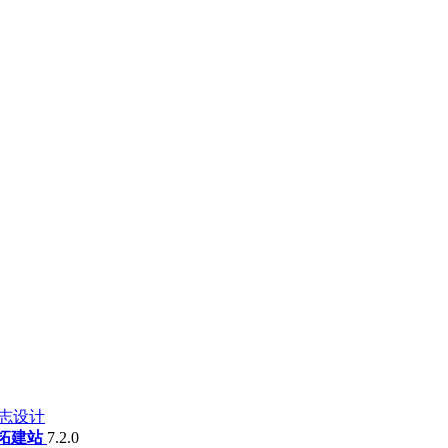
志设计
拓建站
7.2.0