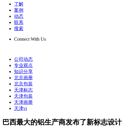
了解
案例
动态
联系
搜索
Connect With Us
公司动态
专业观点
知识分享
北京画册
北京包装
天津标志
天津包装
天津画册
天津vi
巴西最大的铝生产商发布了新标志设计