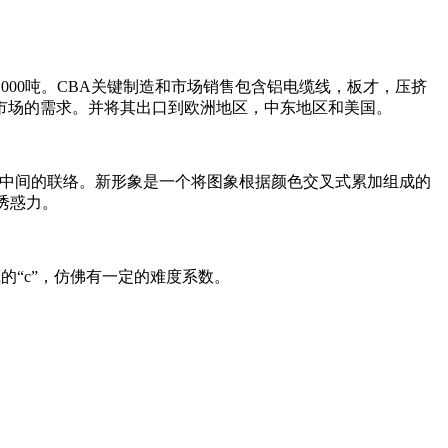
量约为480,000吨。CBA关键制造和市场销售包含铝电缆线，板才，压挤
市场的需求。并将其出口到欧洲地区，中东地区和美国。
常生活中间的联络。新形象是一个将图象根据颜色交叉式累加组成的
诱惑力。
的“c”，仿佛有一定的难度系数。